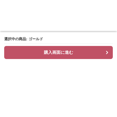
選択中の商品: ゴールド
選択中の商品: ゴールド
購入画面に進む
購入画面に進む