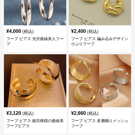
¥
4,000
¥
2,400
(税込)
(税込)
フープ ピアス 光沢曲線美人フー
フープ ピアス 編み込みデザイン
プ
小ぶりフープ
¥
3,120
¥
2,660
(税込)
(税込)
フープ ピアス 鎚目模様の曲線美
フープ ピアス 多層織りメッシュ
フープピアス
フープ