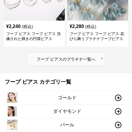
¥
2,240
¥
2,280
(税込)
(税込)
フープ ピアス フープ ピアス 洗
フープ ピアス フープ ピアス 花
練された輝きの円環ピアス
びら舞うプラチナフープピアス
›
フープ ピアス
の
プラチナ
一覧へ
フープ ピアス カテゴリ一覧
ゴールド
ダイヤモンド
パール