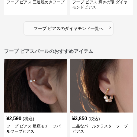
フープ ピアス 三連煌めきフープ
フープ ピアス 輝きの環 ダイヤ
モンドピアス
›
フープ ピアス
の
ダイヤモンド
一覧へ
フープ ピアスパールのおすすめアイテム
¥
2,590
¥
3,850
(税込)
(税込)
フープ ピアス 星座モチーフパー
上品なパールクラスターフープ
ルフープピアス
ピアス