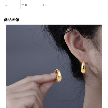
-
2.0
1.8
商品画像