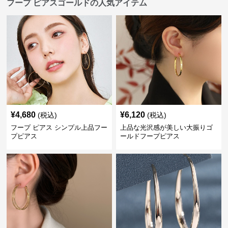
フープ ピアスゴールドの人気アイテム
¥
4,680
¥
6,120
(税込)
(税込)
フープ ピアス シンプル上品フー
上品な光沢感が美しい大振りゴ
プピアス
ールドフープピアス