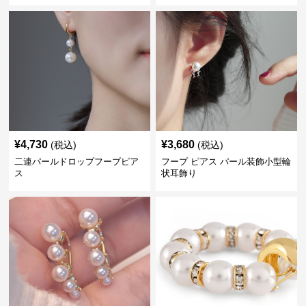
¥
4,730
¥
3,680
(税込)
(税込)
二連パールドロップフープピア
フープ ピアス パール装飾小型輪
ス
状耳飾り