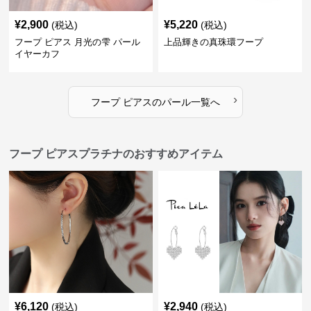
¥
2,900
¥
5,220
(税込)
(税込)
フープ ピアス 月光の雫 パール
上品輝きの真珠環フープ
イヤーカフ
›
フープ ピアス
の
パール
一覧へ
フープ ピアスプラチナのおすすめアイテム
¥
6,120
¥
2,940
(税込)
(税込)