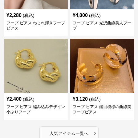
¥
2,280
¥
4,000
(税込)
(税込)
フープ ピアス ねじれ輝きフープ
フープ ピアス 光沢曲線美人フー
ピアス
プ
¥
2,400
¥
3,120
(税込)
(税込)
フープ ピアス 編み込みデザイン
フープ ピアス 鎚目模様の曲線美
小ぶりフープ
フープピアス
›
人気アイテム一覧へ