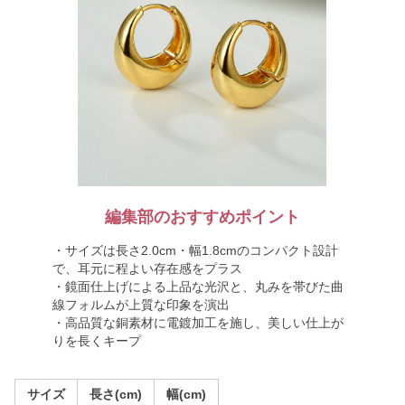
編集部のおすすめポイント
・サイズは長さ2.0cm・幅1.8cmのコンパクト設計
で、耳元に程よい存在感をプラス
・鏡面仕上げによる上品な光沢と、丸みを帯びた曲
線フォルムが上質な印象を演出
・高品質な銅素材に電鍍加工を施し、美しい仕上が
りを長くキープ
サイズ
長さ(cm)
幅(cm)