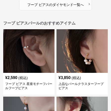
›
フープ ピアス
の
ダイヤモンド
一覧へ
フープ ピアスパールのおすすめアイテム
¥
2,590
¥
3,850
(税込)
(税込)
フープ ピアス 星座モチーフパー
上品なパールクラスターフープ
ルフープピアス
ピアス