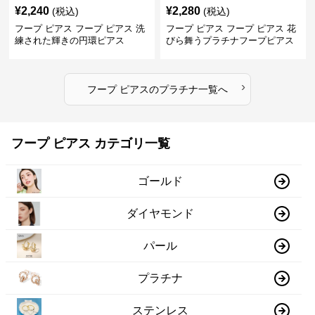
¥
2,240
¥
2,280
(税込)
(税込)
フープ ピアス フープ ピアス 洗
フープ ピアス フープ ピアス 花
練された輝きの円環ピアス
びら舞うプラチナフープピアス
›
フープ ピアス
の
プラチナ
一覧へ
フープ ピアス カテゴリ一覧
ゴールド
ダイヤモンド
パール
プラチナ
ステンレス