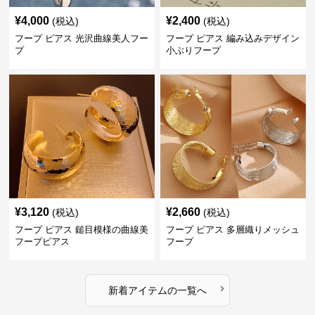
¥
4,000
¥
2,400
(税込)
(税込)
フープ ピアス 光沢曲線美人フー
フープ ピアス 編み込みデザイン
プ
小ぶりフープ
¥
3,120
¥
2,660
(税込)
(税込)
フープ ピアス 鎚目模様の曲線美
フープ ピアス 多層織りメッシュ
フープピアス
フープ
›
新着アイテムの一覧へ