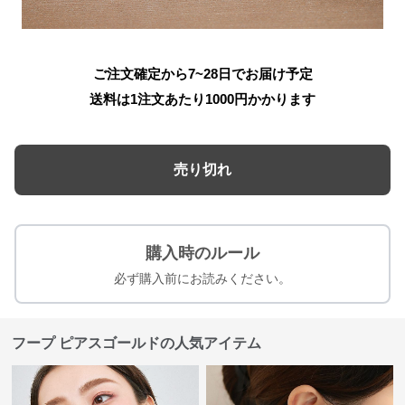
ご注文確定から7~28日でお届け予定
送料は1注文あたり
1000
円かかります
売り切れ
購入時のルール
必ず購入前にお読みください。
フープ ピアスゴールドの人気アイテム