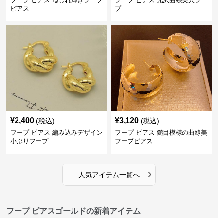
フープ ピアス ねじれ輝きフープ
フープ ピアス 光沢曲線美人フー
ピアス
プ
¥
2,400
¥
3,120
(税込)
(税込)
フープ ピアス 編み込みデザイン
フープ ピアス 鎚目模様の曲線美
小ぶりフープ
フープピアス
›
人気アイテム一覧へ
フープ ピアスゴールドの新着アイテム