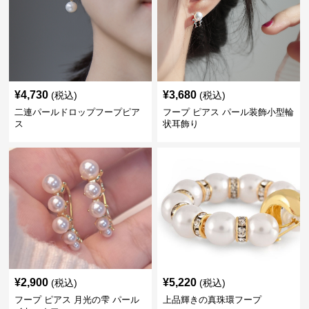
¥
4,730
¥
3,680
(税込)
(税込)
二連パールドロップフープピア
フープ ピアス パール装飾小型輪
ス
状耳飾り
¥
2,900
¥
5,220
(税込)
(税込)
フープ ピアス 月光の雫 パール
上品輝きの真珠環フープ