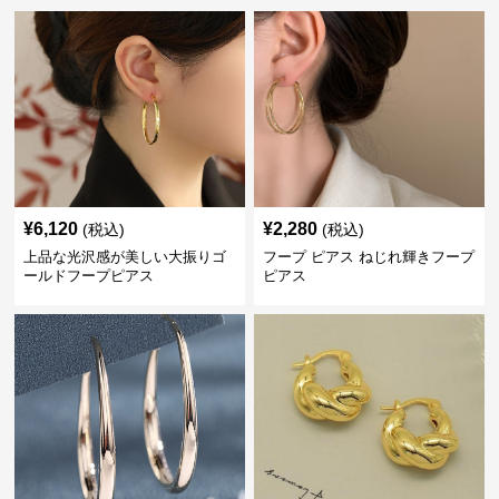
¥
6,120
¥
2,280
(税込)
(税込)
上品な光沢感が美しい大振りゴ
フープ ピアス ねじれ輝きフープ
ールドフープピアス
ピアス