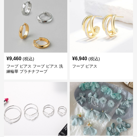
¥
9,460
¥
6,940
(税込)
(税込)
フープ ピアス フープ ピアス 洗
フープ ピアス
練輪華 プラチナフープ