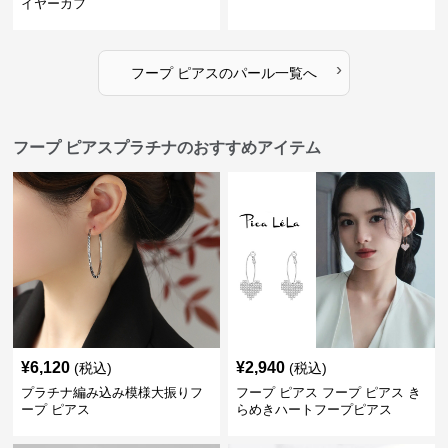
イヤーカフ
›
フープ ピアス
の
パール
一覧へ
フープ ピアスプラチナのおすすめアイテム
¥
6,120
¥
2,940
(税込)
(税込)
プラチナ編み込み模様大振りフ
フープ ピアス フープ ピアス き
ープ ピアス
らめきハートフープピアス