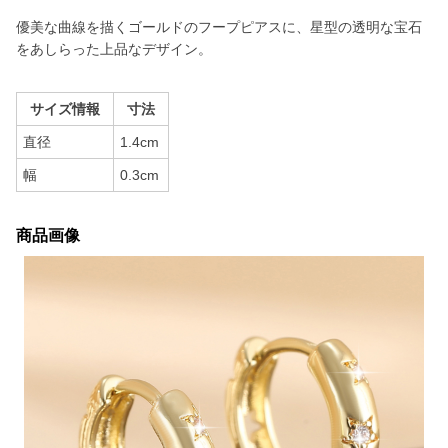
優美な曲線を描くゴールドのフープピアスに、星型の透明な宝石
をあしらった上品なデザイン。
サイズ情報
寸法
直径
1.4cm
幅
0.3cm
商品画像