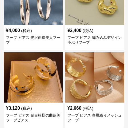
¥
4,000
¥
2,400
(税込)
(税込)
フープ ピアス 光沢曲線美人フー
フープ ピアス 編み込みデザイン
プ
小ぶりフープ
¥
3,120
¥
2,660
(税込)
(税込)
フープ ピアス 鎚目模様の曲線美
フープ ピアス 多層織りメッシュ
フープピアス
フープ