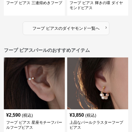
フープ ピアス 三連煌めきフープ
フープ ピアス 輝きの環 ダイヤ
モンドピアス
›
フープ ピアス
の
ダイヤモンド
一覧へ
フープ ピアスパールのおすすめアイテム
¥
2,590
¥
3,850
(税込)
(税込)
フープ ピアス 星座モチーフパー
上品なパールクラスターフープ
ルフープピアス
ピアス