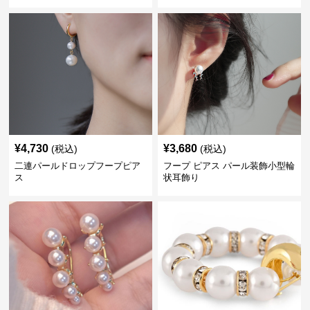
¥
4,730
¥
3,680
(税込)
(税込)
二連パールドロップフープピア
フープ ピアス パール装飾小型輪
ス
状耳飾り