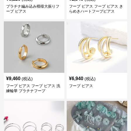
プラチナ編み込み模様大振りフ
フープ ピアス フープ ピアス き
ープ ピアス
らめきハートフープピアス
¥
9,460
¥
6,940
(税込)
(税込)
フープ ピアス フープ ピアス 洗
フープ ピアス
練輪華 プラチナフープ