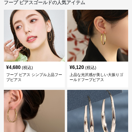
フープ ピアスゴールドの人気アイテム
¥
4,680
¥
6,120
(税込)
(税込)
フープ ピアス シンプル上品フー
上品な光沢感が美しい大振りゴ
プピアス
ールドフープピアス