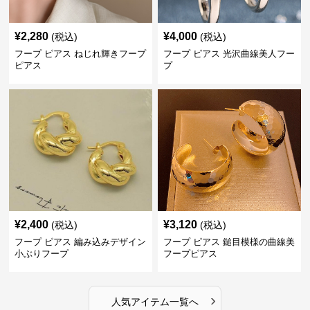
¥
2,280
¥
4,000
(税込)
(税込)
フープ ピアス ねじれ輝きフープ
フープ ピアス 光沢曲線美人フー
ピアス
プ
¥
2,400
¥
3,120
(税込)
(税込)
フープ ピアス 編み込みデザイン
フープ ピアス 鎚目模様の曲線美
小ぶりフープ
フープピアス
›
人気アイテム一覧へ