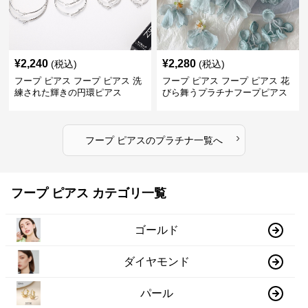
¥
2,240
¥
2,280
(税込)
(税込)
フープ ピアス フープ ピアス 洗
フープ ピアス フープ ピアス 花
練された輝きの円環ピアス
びら舞うプラチナフープピアス
›
フープ ピアス
の
プラチナ
一覧へ
フープ ピアス カテゴリ一覧
ゴールド
ダイヤモンド
パール