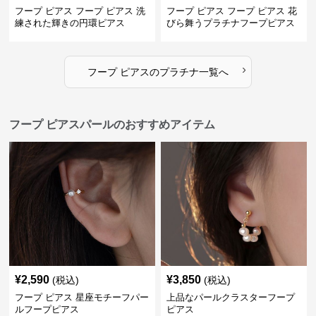
フープ ピアス フープ ピアス 洗
フープ ピアス フープ ピアス 花
練された輝きの円環ピアス
びら舞うプラチナフープピアス
›
フープ ピアス
の
プラチナ
一覧へ
フープ ピアスパールのおすすめアイテム
¥
2,590
¥
3,850
(税込)
(税込)
フープ ピアス 星座モチーフパー
上品なパールクラスターフープ
ルフープピアス
ピアス