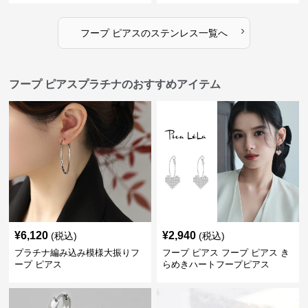
›
フープ ピアス
の
ステンレス
一覧へ
フープ ピアスプラチナのおすすめアイテム
¥
6,120
¥
2,940
(税込)
(税込)
プラチナ編み込み模様大振りフ
フープ ピアス フープ ピアス き
ープ ピアス
らめきハートフープピアス