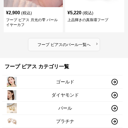
¥
2,900
¥
5,220
(税込)
(税込)
フープ ピアス 月光の雫 パール
上品輝きの真珠環フープ
イヤーカフ
›
フープ ピアス
の
パール
一覧へ
フープ ピアス カテゴリ一覧
ゴールド
ダイヤモンド
パール
プラチナ