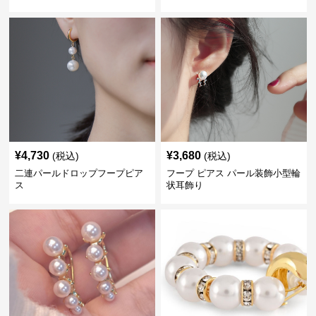
¥
4,730
¥
3,680
(税込)
(税込)
二連パールドロップフープピア
フープ ピアス パール装飾小型輪
ス
状耳飾り