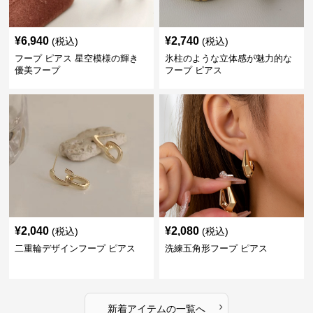
¥
6,940
¥
2,740
(税込)
(税込)
フープ ピアス 星空模様の輝き
氷柱のような立体感が魅力的な
優美フープ
フープ ピアス
¥
2,040
¥
2,080
(税込)
(税込)
二重輪デザインフープ ピアス
洗練五角形フープ ピアス
›
新着アイテムの一覧へ