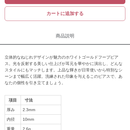
カートに追加する
商品説明
立体的なねじれデザインが魅力のホワイトゴールドフープピア
ス。光を反射する美しい仕上げが耳元を華やかに演出し、どんな
スタイルにもマッチします。上品な輝きが日常使いから特別なシ
ーンまで幅広く活躍。洗練された印象を与えるこのピアスで、あ
なたの個性を引き立てましょう。
項目
寸法
厚み
2.3mm
内径
10mm
重量
2.6g