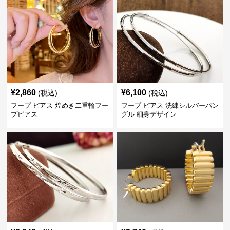
¥
2,860
¥
6,100
(税込)
(税込)
フープ ピアス 煌めき二重輪フー
フープ ピアス 洗練シルバーバン
プピアス
グル 細身デザイン