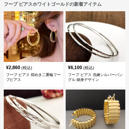
フープ ピアスホワイトゴールドの新着アイテム
¥
2,860
¥
6,100
(税込)
(税込)
フープ ピアス 煌めき二重輪フー
フープ ピアス 洗練シルバーバン
プピアス
グル 細身デザイン