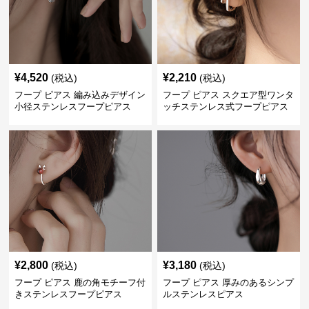
¥
4,520
¥
2,210
(税込)
(税込)
フープ ピアス 編み込みデザイン
フープ ピアス スクエア型ワンタ
小径ステンレスフープピアス
ッチステンレス式フープピアス
¥
2,800
¥
3,180
(税込)
(税込)
フープ ピアス 鹿の角モチーフ付
フープ ピアス 厚みのあるシンプ
きステンレスフープピアス
ルステンレスピアス