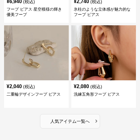
¥
6,940
¥
2,740
(税込)
(税込)
フープ ピアス 星空模様の輝き
氷柱のような立体感が魅力的な
優美フープ
フープ ピアス
¥
2,040
¥
2,080
(税込)
(税込)
二重輪デザインフープ ピアス
洗練五角形フープ ピアス
›
人気アイテム一覧へ