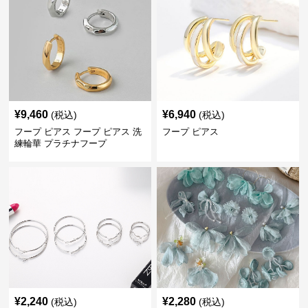
¥
9,460
¥
6,940
(税込)
(税込)
フープ ピアス フープ ピアス 洗
フープ ピアス
練輪華 プラチナフープ
¥
2,240
¥
2,280
(税込)
(税込)