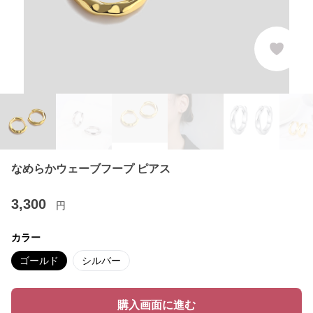
なめらかウェーブフープ ピアス
3,300
円
カラー
ゴールド
シルバー
購入画面に進む