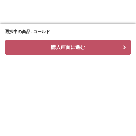
選択中の商品: ゴールド
選択中の商品: ゴールド
購入画面に進む
購入画面に進む
Hoopi
について