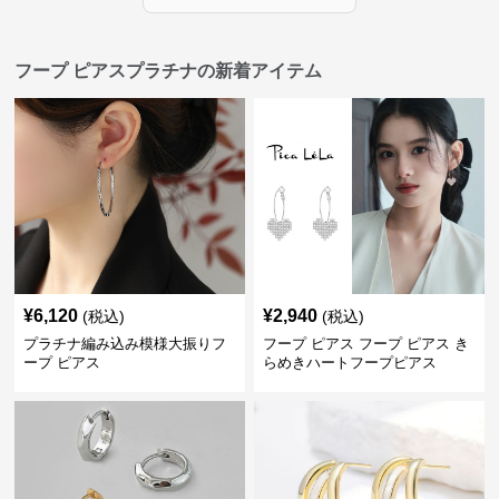
フープ ピアスプラチナの新着アイテム
¥
6,120
¥
2,940
(税込)
(税込)
プラチナ編み込み模様大振りフ
フープ ピアス フープ ピアス き
ープ ピアス
らめきハートフープピアス