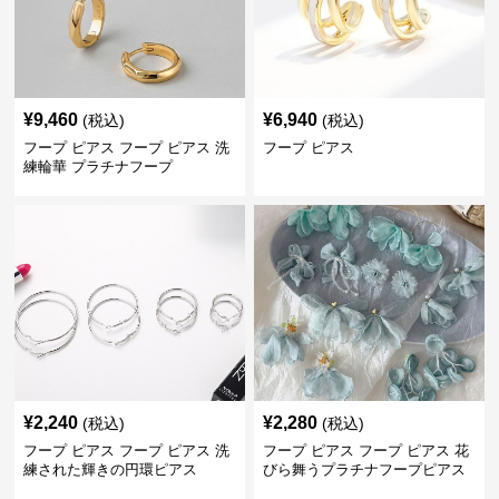
¥
9,460
¥
6,940
(税込)
(税込)
フープ ピアス フープ ピアス 洗
フープ ピアス
練輪華 プラチナフープ
¥
2,240
¥
2,280
(税込)
(税込)
フープ ピアス フープ ピアス 洗
フープ ピアス フープ ピアス 花
練された輝きの円環ピアス
びら舞うプラチナフープピアス