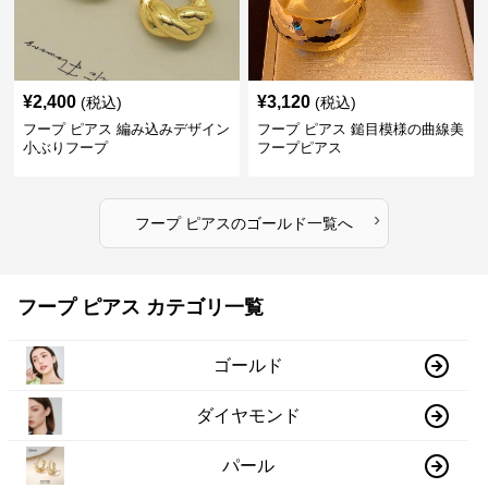
¥
2,400
¥
3,120
(税込)
(税込)
フープ ピアス 編み込みデザイン
フープ ピアス 鎚目模様の曲線美
小ぶりフープ
フープピアス
›
フープ ピアス
の
ゴールド
一覧へ
フープ ピアス カテゴリ一覧
ゴールド
ダイヤモンド
パール