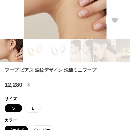
フープ ピアス 波紋デザイン 洗練ミニフープ
12,280
円
サイズ
S
L
カラー
ゴールド
シルバー