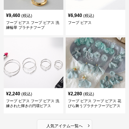
¥
9,460
¥
6,940
(税込)
(税込)
フープ ピアス フープ ピアス 洗
フープ ピアス
練輪華 プラチナフープ
¥
2,240
¥
2,280
(税込)
(税込)
フープ ピアス フープ ピアス 洗
フープ ピアス フープ ピアス 花
練された輝きの円環ピアス
びら舞うプラチナフープピアス
›
人気アイテム一覧へ