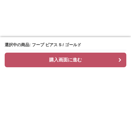
選択中の商品: フープ ピアス S / ゴールド
選択中の商品: フープ ピアス S / ゴールド
購入画面に進む
購入画面に進む