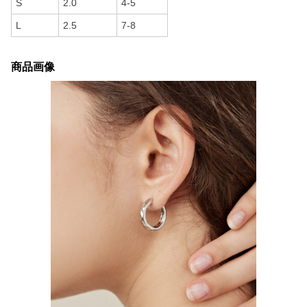
S
2.0
4-5
L
2.5
7-8
商品画像