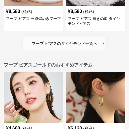
¥
8,580
¥
8,580
(税込)
(税込)
フープ ピアス 三連煌めきフープ
フープ ピアス 輝きの環 ダイヤ
モンドピアス
›
フープ ピアス
の
ダイヤモンド
一覧へ
フープ ピアスゴールドのおすすめアイテム
¥
4,680
¥
6,120
(税込)
(税込)