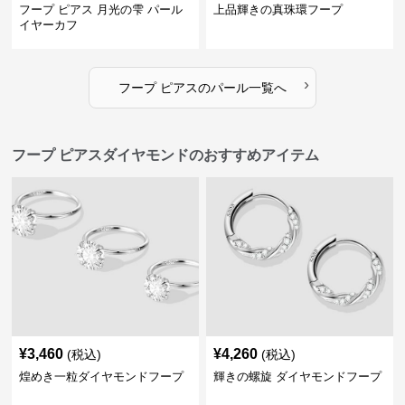
フープ ピアス 月光の雫 パール
上品輝きの真珠環フープ
イヤーカフ
›
フープ ピアス
の
パール
一覧へ
フープ ピアスダイヤモンドのおすすめアイテム
¥
3,460
¥
4,260
(税込)
(税込)
煌めき一粒ダイヤモンドフープ
輝きの螺旋 ダイヤモンドフープ