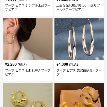
フープ ピアス シンプル上品フー
上品な光沢感が美しい大振りゴ
プピアス
ールドフープピアス
¥
2,280
¥
4,000
(税込)
(税込)
フープ ピアス ねじれ輝きフープ
フープ ピアス 光沢曲線美人フー
ピアス
プ