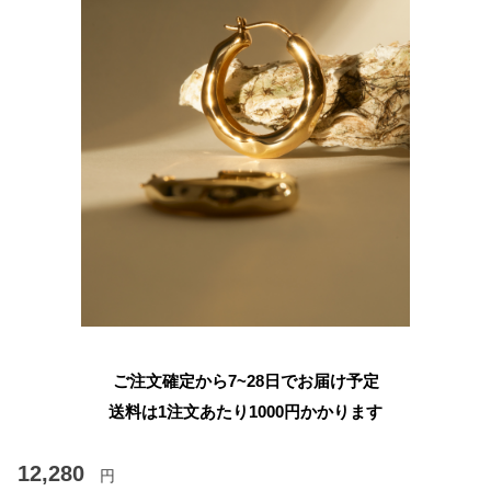
ご注文確定から7~28日でお届け予定
送料は1注文あたり
1000
円かかります
12,280
円