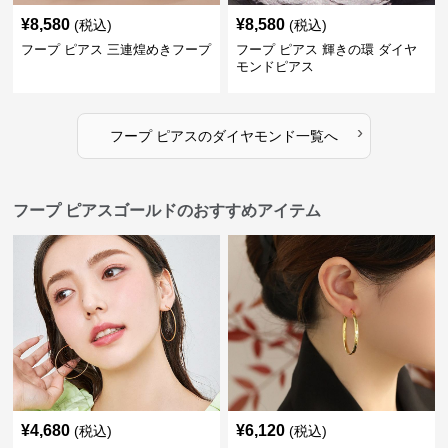
¥
8,580
¥
8,580
(税込)
(税込)
フープ ピアス 三連煌めきフープ
フープ ピアス 輝きの環 ダイヤ
モンドピアス
›
フープ ピアス
の
ダイヤモンド
一覧へ
フープ ピアスゴールドのおすすめアイテム
¥
4,680
¥
6,120
(税込)
(税込)