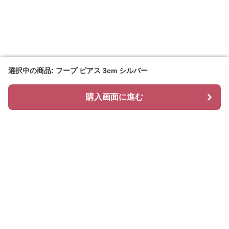
選択中の商品: フープ ピアス 3cm シルバー
選択中の商品: フープ ピアス 3cm シルバー
購入画面に進む
購入画面に進む