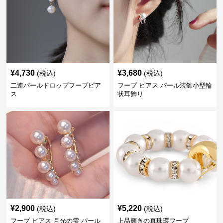
¥
4,730
¥
3,680
(税込)
(税込)
二連パールドロップフープピア
フープ ピアス パール装飾小型輪
ス
状耳飾り
¥
2,900
¥
5,220
(税込)
(税込)
フープ ピアス 月光の雫 パール
上品輝きの真珠環フープ