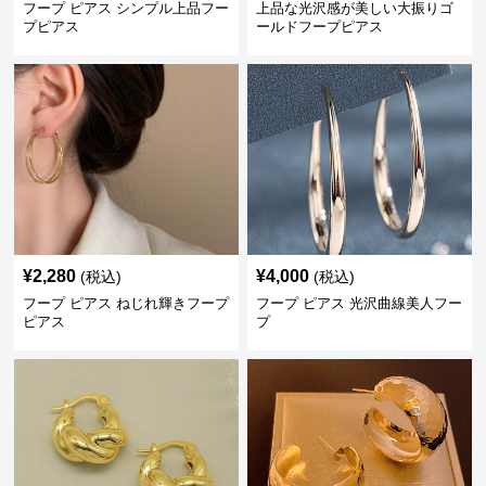
フープ ピアス シンプル上品フー
上品な光沢感が美しい大振りゴ
プピアス
ールドフープピアス
¥
2,280
¥
4,000
(税込)
(税込)
フープ ピアス ねじれ輝きフープ
フープ ピアス 光沢曲線美人フー
ピアス
プ