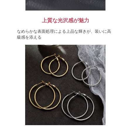
上質な光沢感が魅力
なめらかな表面処理による上品な輝きが、装いに高
級感を添える