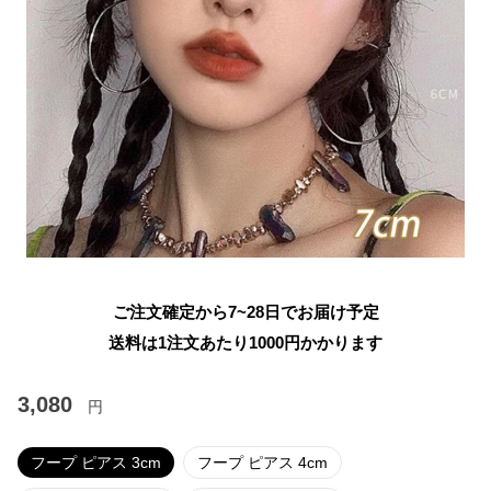
ご注文確定から7~28日でお届け予定
送料は1注文あたり
1000
円かかります
3,080
円
フープ ピアス 3cm
フープ ピアス 4cm