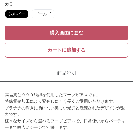
カラー
シルバー
ゴールド
購入画面に進む
カートに追加する
商品説明
高品質な９９９純銀を使用したフープピアスです。
特殊電鍵加工により変色しにくく長くご愛用いただけます。
プラチナの輝きに負けない美しい光沢と洗練されたデザインが魅
力です。
様々なサイズから選べるフープピアスで、日常使いからパーティ
ーまで幅広いシーンで活躍します。