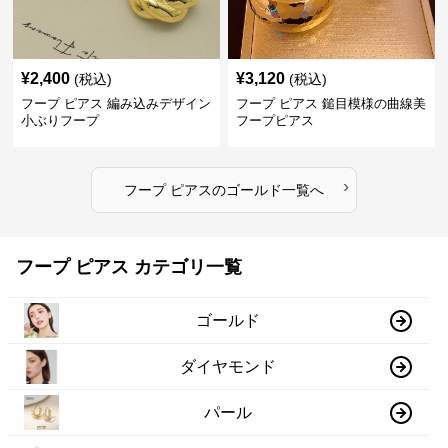
¥
2,400
¥
3,120
(税込)
(税込)
フープ ピアス 編み込みデザイン
フープ ピアス 鎚目模様の曲線美
小ぶりフープ
フープピアス
›
フープ ピアス
の
ゴールド
一覧へ
フープ ピアス カテゴリ一覧
ゴールド
ダイヤモンド
パール