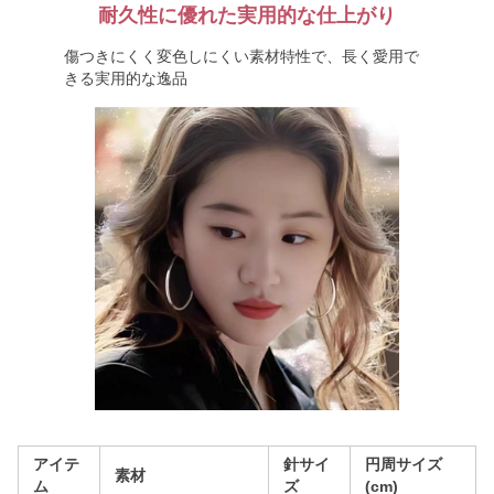
耐久性に優れた実用的な仕上がり
傷つきにくく変色しにくい素材特性で、長く愛用で
きる実用的な逸品
アイテ
針サイ
円周サイズ
素材
ム
ズ
(cm)