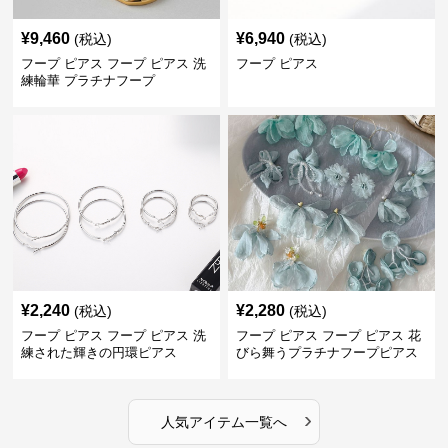
¥
9,460
¥
6,940
(税込)
(税込)
フープ ピアス フープ ピアス 洗
フープ ピアス
練輪華 プラチナフープ
¥
2,240
¥
2,280
(税込)
(税込)
フープ ピアス フープ ピアス 洗
フープ ピアス フープ ピアス 花
練された輝きの円環ピアス
びら舞うプラチナフープピアス
›
人気アイテム一覧へ