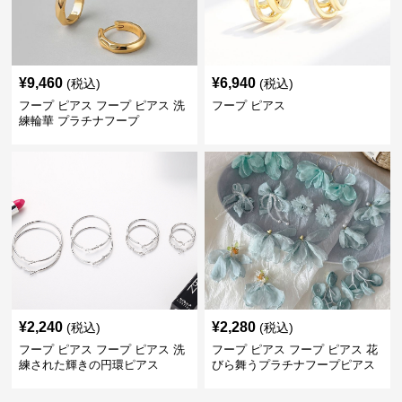
¥
9,460
¥
6,940
(税込)
(税込)
フープ ピアス フープ ピアス 洗
フープ ピアス
練輪華 プラチナフープ
¥
2,240
¥
2,280
(税込)
(税込)
フープ ピアス フープ ピアス 洗
フープ ピアス フープ ピアス 花
練された輝きの円環ピアス
びら舞うプラチナフープピアス