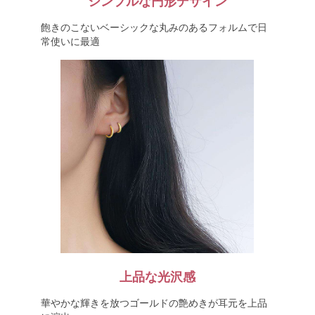
シンプルな円形デザイン
飽きのこないベーシックな丸みのあるフォルムで日
常使いに最適
上品な光沢感
華やかな輝きを放つゴールドの艶めきが耳元を上品