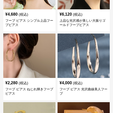
¥
4,680
¥
6,120
(税込)
(税込)
フープ ピアス シンプル上品フー
上品な光沢感が美しい大振りゴ
プピアス
ールドフープピアス
¥
2,280
¥
4,000
(税込)
(税込)
フープ ピアス ねじれ輝きフープ
フープ ピアス 光沢曲線美人フー
ピアス
プ