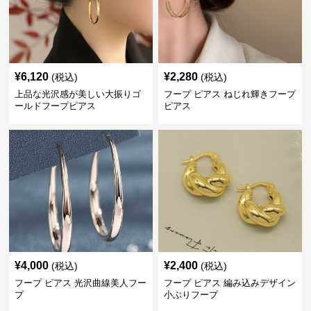
¥
6,120
¥
2,280
(税込)
(税込)
上品な光沢感が美しい大振りゴ
フープ ピアス ねじれ輝きフープ
ールドフープピアス
ピアス
¥
4,000
¥
2,400
(税込)
(税込)
フープ ピアス 光沢曲線美人フー
フープ ピアス 編み込みデザイン
プ
小ぶりフープ