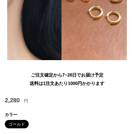
ご注文確定から7~28日でお届け予定
送料は1注文あたり
1000
円かかります
2,280
円
カラー
ゴールド