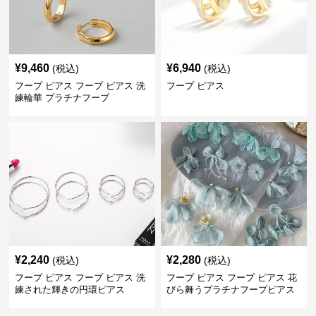
¥
9,460
¥
6,940
(税込)
(税込)
フープ ピアス フープ ピアス 洗
フープ ピアス
練輪華 プラチナフープ
¥
2,240
¥
2,280
(税込)
(税込)
フープ ピアス フープ ピアス 洗
フープ ピアス フープ ピアス 花
練された輝きの円環ピアス
びら舞うプラチナフープピアス