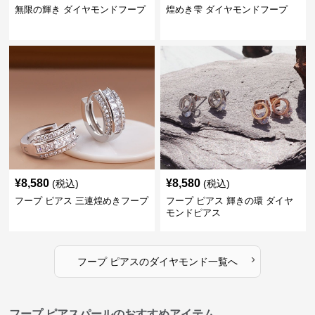
無限の輝き ダイヤモンドフープ
煌めき雫 ダイヤモンドフープ
¥
8,580
¥
8,580
(税込)
(税込)
フープ ピアス 三連煌めきフープ
フープ ピアス 輝きの環 ダイヤ
モンドピアス
›
フープ ピアス
の
ダイヤモンド
一覧へ
フープ ピアスパールのおすすめアイテム