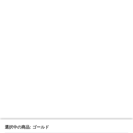
選択中の商品: ゴールド
選択中の商品: ゴールド