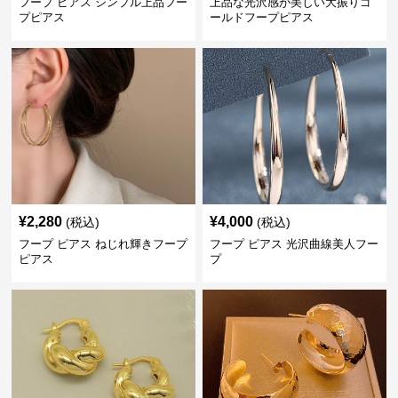
フープ ピアス シンプル上品フー
上品な光沢感が美しい大振りゴ
プピアス
ールドフープピアス
¥
2,280
¥
4,000
(税込)
(税込)
フープ ピアス ねじれ輝きフープ
フープ ピアス 光沢曲線美人フー
ピアス
プ