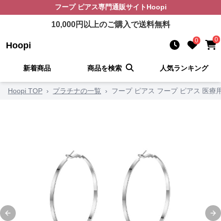
フープ ピアス
専門通販サイト
Hoopi
10,000
円以上のご購入で送料無料
0
0
Hoopi
新着商品
商品を検索
人気ランキング
Hoopi TOP
›
プラチナの一覧
›
フープ ピアス フープ ピアス 医
Previous slide
Ne