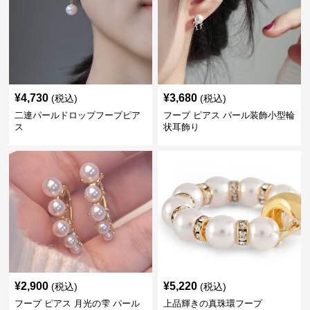
¥
4,730
¥
3,680
(税込)
(税込)
二連パールドロップフープピア
フープ ピアス パール装飾小型輪
ス
状耳飾り
¥
2,900
¥
5,220
(税込)
(税込)
フープ ピアス 月光の雫 パール
上品輝きの真珠環フープ