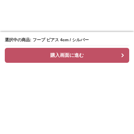
選択中の商品: フープ ピアス 4cm / シルバー
選択中の商品: フープ ピアス 4cm / シルバー
購入画面に進む
購入画面に進む
Hoopi
について