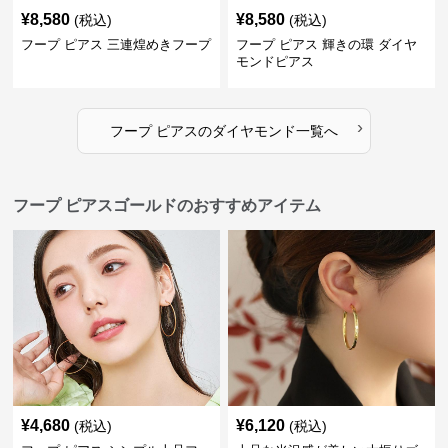
¥
8,580
¥
8,580
(税込)
(税込)
フープ ピアス 三連煌めきフープ
フープ ピアス 輝きの環 ダイヤ
モンドピアス
›
フープ ピアス
の
ダイヤモンド
一覧へ
フープ ピアスゴールドのおすすめアイテム
¥
4,680
¥
6,120
(税込)
(税込)