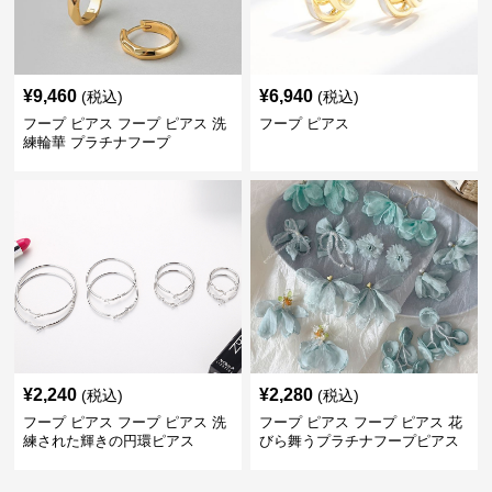
¥
9,460
¥
6,940
(税込)
(税込)
フープ ピアス フープ ピアス 洗
フープ ピアス
練輪華 プラチナフープ
¥
2,240
¥
2,280
(税込)
(税込)
フープ ピアス フープ ピアス 洗
フープ ピアス フープ ピアス 花
練された輝きの円環ピアス
びら舞うプラチナフープピアス