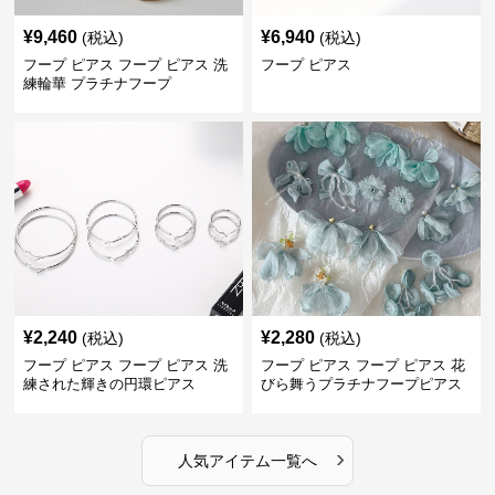
¥
9,460
¥
6,940
(税込)
(税込)
フープ ピアス フープ ピアス 洗
フープ ピアス
練輪華 プラチナフープ
¥
2,240
¥
2,280
(税込)
(税込)
フープ ピアス フープ ピアス 洗
フープ ピアス フープ ピアス 花
練された輝きの円環ピアス
びら舞うプラチナフープピアス
›
人気アイテム一覧へ