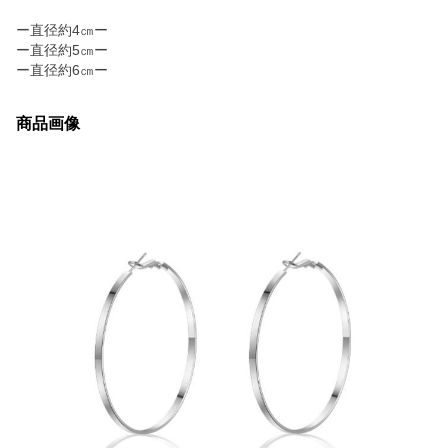
ー直径約4㎝ー
ー直径約5㎝ー
ー直径約6㎝ー
商品画像