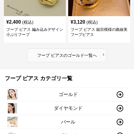
¥
2,400
¥
3,120
(税込)
(税込)
フープ ピアス 編み込みデザイン
フープ ピアス 鎚目模様の曲線美
小ぶりフープ
フープピアス
›
フープ ピアス
の
ゴールド
一覧へ
フープ ピアス カテゴリ一覧
ゴールド
ダイヤモンド
パール