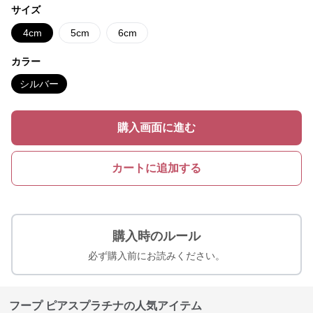
サイズ
4cm
5cm
6cm
カラー
シルバー
購入画面に進む
カートに追加する
購入時のルール
必ず購入前にお読みください。
フープ ピアスプラチナの人気アイテム