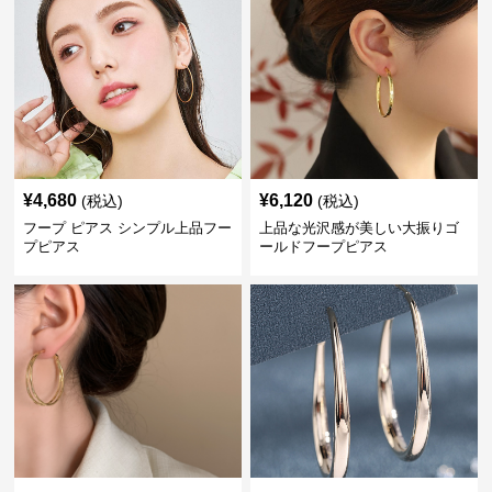
¥
4,680
¥
6,120
(税込)
(税込)
フープ ピアス シンプル上品フー
上品な光沢感が美しい大振りゴ
プピアス
ールドフープピアス