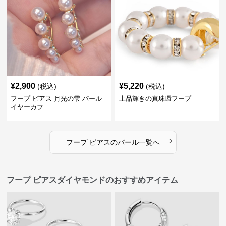
¥
2,900
¥
5,220
(税込)
(税込)
フープ ピアス 月光の雫 パール
上品輝きの真珠環フープ
イヤーカフ
›
フープ ピアス
の
パール
一覧へ
フープ ピアスダイヤモンドのおすすめアイテム