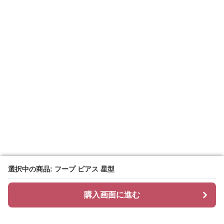
選択中の商品: フープ ピアス 星型
選択中の商品: フープ ピアス 星型
購入画面に進む
購入画面に進む