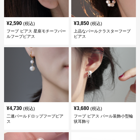
¥
2,590
¥
3,850
(税込)
(税込)
フープ ピアス 星座モチーフパー
上品なパールクラスターフープ
ルフープピアス
ピアス
¥
4,730
¥
3,680
(税込)
(税込)
二連パールドロップフープピア
フープ ピアス パール装飾小型輪
ス
状耳飾り