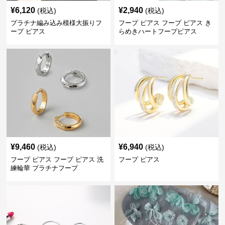
¥
6,120
¥
2,940
(税込)
(税込)
プラチナ編み込み模様大振りフ
フープ ピアス フープ ピアス き
ープ ピアス
らめきハートフープピアス
¥
9,460
¥
6,940
(税込)
(税込)
フープ ピアス フープ ピアス 洗
フープ ピアス
練輪華 プラチナフープ