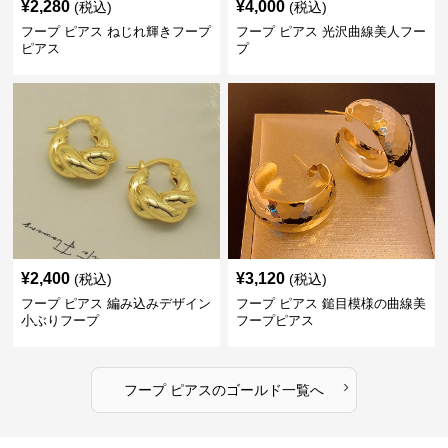
¥
2,280
¥
4,000
(税込)
(税込)
フープ ピアス ねじれ輝きフープ
フープ ピアス 光沢曲線美人フー
ピアス
プ
¥
2,400
¥
3,120
(税込)
(税込)
フープ ピアス 編み込みデザイン
フープ ピアス 鎚目模様の曲線美
小ぶりフープ
フープピアス
›
フープ ピアス
の
ゴールド
一覧へ