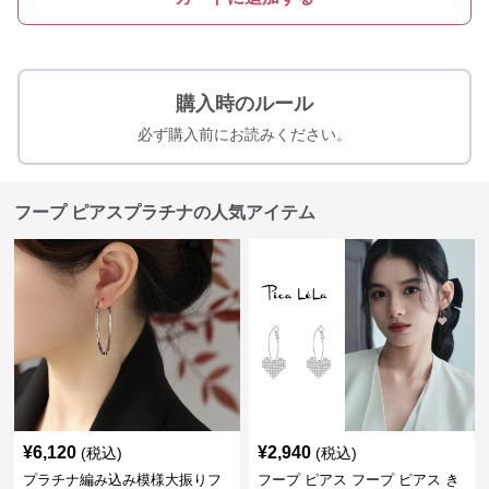
購入時のルール
必ず購入前にお読みください。
フープ ピアスプラチナの人気アイテム
¥
6,120
¥
2,940
(税込)
(税込)
プラチナ編み込み模様大振りフ
フープ ピアス フープ ピアス き