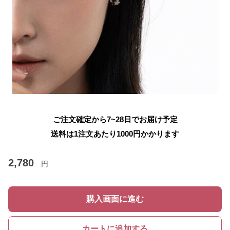
ご注文確定から7~28日でお届け予定
送料は1注文あたり
1000
円かかります
2,780
円
購入画面に進む
カートに追加する