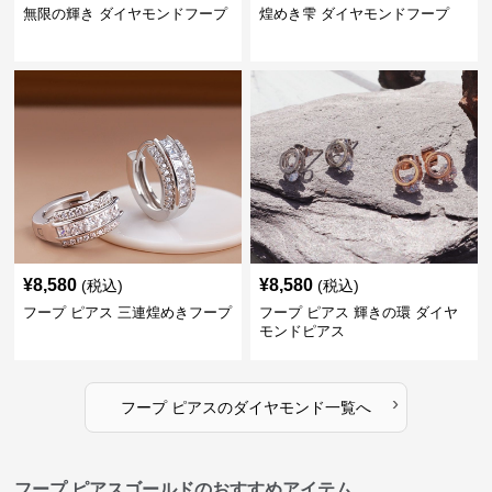
無限の輝き ダイヤモンドフープ
煌めき雫 ダイヤモンドフープ
¥
8,580
¥
8,580
(税込)
(税込)
フープ ピアス 三連煌めきフープ
フープ ピアス 輝きの環 ダイヤ
モンドピアス
›
フープ ピアス
の
ダイヤモンド
一覧へ
フープ ピアスゴールドのおすすめアイテム