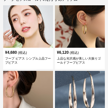
¥
4,680
¥
6,120
(税込)
(税込)
フープ ピアス シンプル上品フー
上品な光沢感が美しい大振りゴ
プピアス
ールドフープピアス