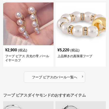
¥
2,900
¥
5,220
(税込)
(税込)
フープ ピアス 月光の雫 パール
上品輝きの真珠環フープ
イヤーカフ
›
フープ ピアス
の
パール
一覧へ
フープ ピアスダイヤモンドのおすすめアイテム