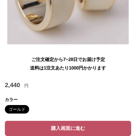
ご注文確定から7~28日でお届け予定
送料は1注文あたり
1000
円かかります
2,440
円
カラー
ゴールド
購入画面に進む