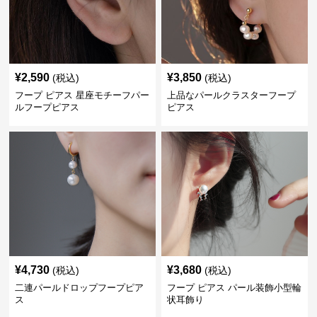
¥
2,590
¥
3,850
(税込)
(税込)
フープ ピアス 星座モチーフパー
上品なパールクラスターフープ
ルフープピアス
ピアス
¥
4,730
¥
3,680
(税込)
(税込)
二連パールドロップフープピア
フープ ピアス パール装飾小型輪
ス
状耳飾り