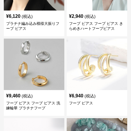
¥
6,120
¥
2,940
(税込)
(税込)
プラチナ編み込み模様大振りフ
フープ ピアス フープ ピアス き
ープ ピアス
らめきハートフープピアス
¥
9,460
¥
6,940
(税込)
(税込)
フープ ピアス フープ ピアス 洗
フープ ピアス
練輪華 プラチナフープ