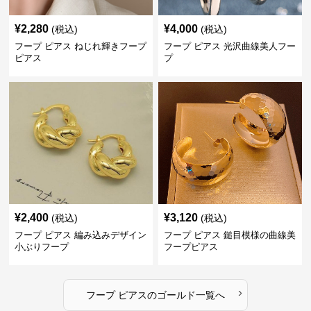
¥
2,280
¥
4,000
(税込)
(税込)
フープ ピアス ねじれ輝きフープ
フープ ピアス 光沢曲線美人フー
ピアス
プ
¥
2,400
¥
3,120
(税込)
(税込)
フープ ピアス 編み込みデザイン
フープ ピアス 鎚目模様の曲線美
小ぶりフープ
フープピアス
›
フープ ピアス
の
ゴールド
一覧へ