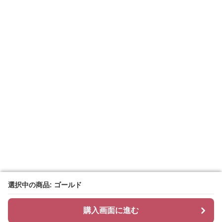
選択中の商品: ゴールド
選択中の商品: ゴールド
購入画面に進む
購入画面に進む