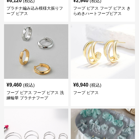
¥
6,120
¥
2,940
(税込)
(税込)
プラチナ編み込み模様大振りフ
フープ ピアス フープ ピアス き
ープ ピアス
らめきハートフープピアス
¥
9,460
¥
6,940
(税込)
(税込)
フープ ピアス フープ ピアス 洗
フープ ピアス
練輪華 プラチナフープ