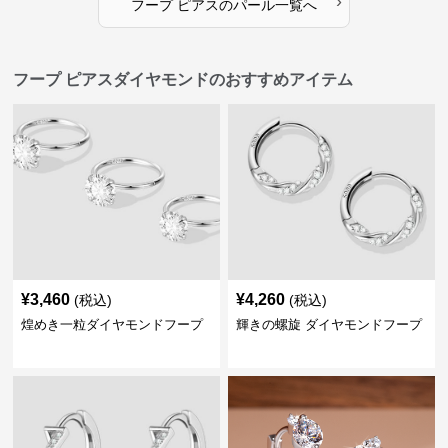
›
フープ ピアス
の
パール
一覧へ
フープ ピアスダイヤモンドのおすすめアイテム
¥
3,460
¥
4,260
(税込)
(税込)
煌めき一粒ダイヤモンドフープ
輝きの螺旋 ダイヤモンドフープ