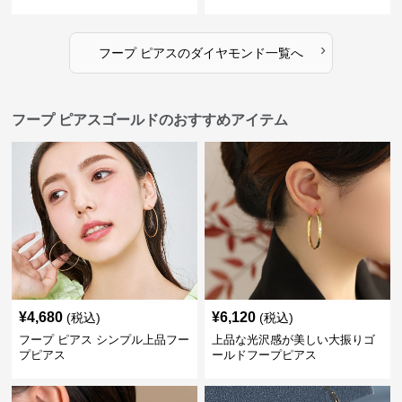
›
フープ ピアス
の
ダイヤモンド
一覧へ
フープ ピアスゴールドのおすすめアイテム
¥
4,680
¥
6,120
(税込)
(税込)
フープ ピアス シンプル上品フー
上品な光沢感が美しい大振りゴ
プピアス
ールドフープピアス