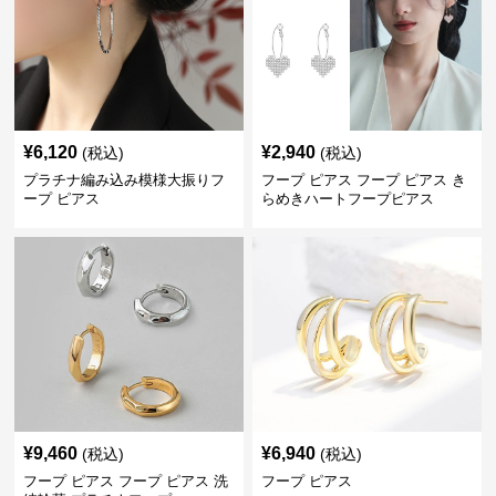
¥
6,120
¥
2,940
(税込)
(税込)
プラチナ編み込み模様大振りフ
フープ ピアス フープ ピアス き
ープ ピアス
らめきハートフープピアス
¥
9,460
¥
6,940
(税込)
(税込)
フープ ピアス フープ ピアス 洗
フープ ピアス