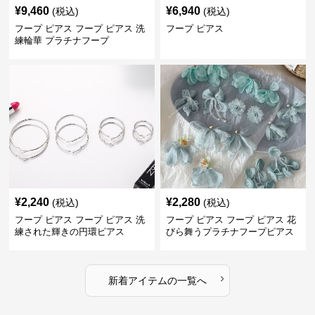
¥
9,460
¥
6,940
(税込)
(税込)
フープ ピアス フープ ピアス 洗
フープ ピアス
練輪華 プラチナフープ
¥
2,240
¥
2,280
(税込)
(税込)
フープ ピアス フープ ピアス 洗
フープ ピアス フープ ピアス 花
練された輝きの円環ピアス
びら舞うプラチナフープピアス
›
新着アイテムの一覧へ