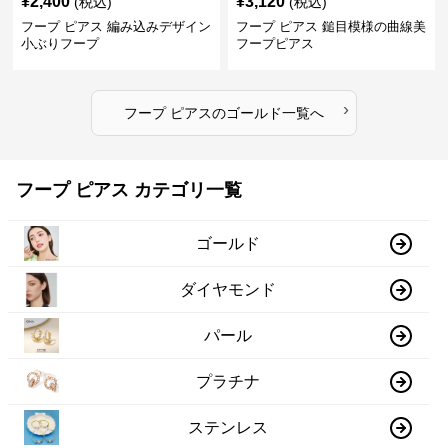
¥
2,400
¥
3,120
(税込)
(税込)
フープ ピアス 編み込みデザイン
フープ ピアス 鎚目模様の曲線美
小ぶりフープ
フープピアス
›
フープ ピアス
の
ゴールド
一覧へ
フープ ピアス カテゴリ一覧
ゴールド
ダイヤモンド
パール
プラチナ
ステンレス