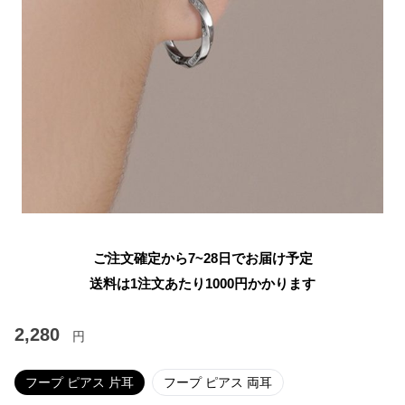
ご注文確定から7~28日でお届け予定
送料は1注文あたり
1000
円かかります
2,280
円
フープ ピアス 片耳
フープ ピアス 両耳