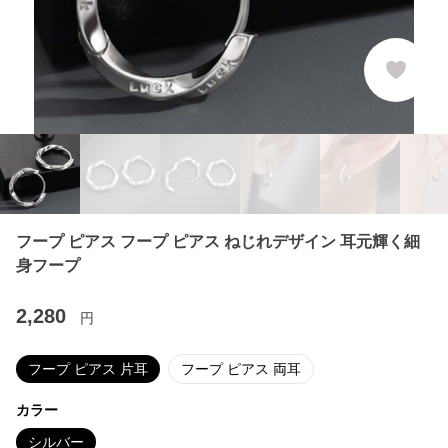
フープ ピアス フープ ピアス ねじれデザイン 耳元輝く細
身フープ
2,280
円
フープ ピアス 片耳
フープ ピアス 両耳
カラー
シルバー