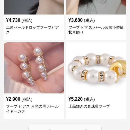
¥
4,730
¥
3,680
(税込)
(税込)
二連パールドロップフープピア
フープ ピアス パール装飾小型輪
ス
状耳飾り
¥
2,900
¥
5,220
(税込)
(税込)
フープ ピアス 月光の雫 パール
上品輝きの真珠環フープ
イヤーカフ