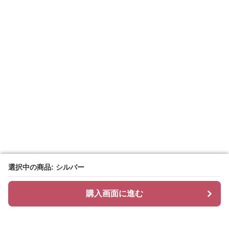
選択中の商品: シルバー
選択中の商品: シルバー
購入画面に進む
購入画面に進む