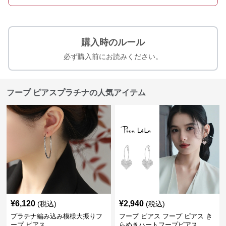
購入時のルール
必ず購入前にお読みください。
フープ ピアスプラチナの人気アイテム
¥
6,120
¥
2,940
(税込)
(税込)
プラチナ編み込み模様大振りフ
フープ ピアス フープ ピアス き
ープ ピアス
らめきハートフープピアス