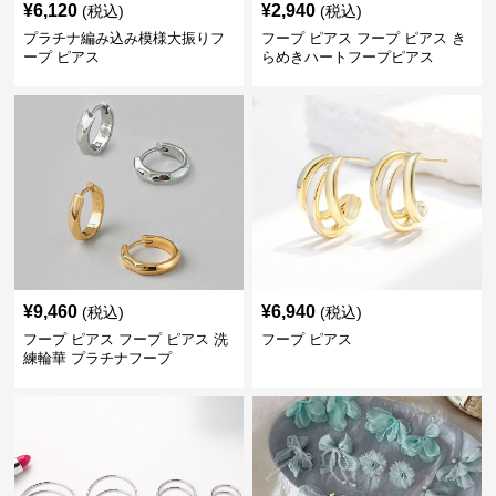
¥
6,120
¥
2,940
(税込)
(税込)
プラチナ編み込み模様大振りフ
フープ ピアス フープ ピアス き
ープ ピアス
らめきハートフープピアス
¥
9,460
¥
6,940
(税込)
(税込)
フープ ピアス フープ ピアス 洗
フープ ピアス
練輪華 プラチナフープ