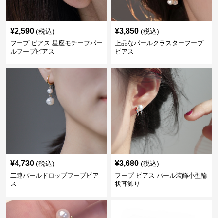
¥
2,590
¥
3,850
(税込)
(税込)
フープ ピアス 星座モチーフパー
上品なパールクラスターフープ
ルフープピアス
ピアス
¥
4,730
¥
3,680
(税込)
(税込)
二連パールドロップフープピア
フープ ピアス パール装飾小型輪
ス
状耳飾り