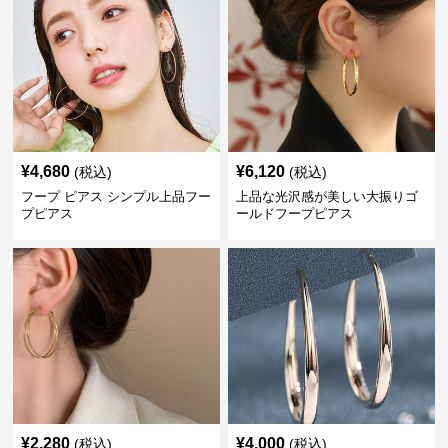
¥
4,680
¥
6,120
(税込)
(税込)
フープ ピアス シンプル上品フー
上品な光沢感が美しい大振りゴ
プピアス
ールドフープピアス
¥
2,280
¥
4,000
(税込)
(税込)