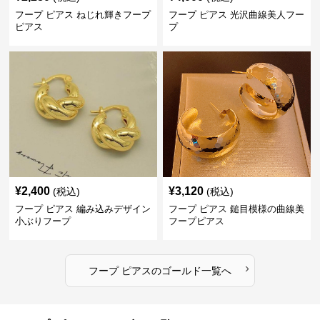
フープ ピアス ねじれ輝きフープ
フープ ピアス 光沢曲線美人フー
ピアス
プ
¥
2,400
¥
3,120
(税込)
(税込)
フープ ピアス 編み込みデザイン
フープ ピアス 鎚目模様の曲線美
小ぶりフープ
フープピアス
›
フープ ピアス
の
ゴールド
一覧へ