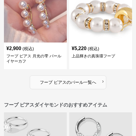
¥
2,900
¥
5,220
(税込)
(税込)
フープ ピアス 月光の雫 パール
上品輝きの真珠環フープ
イヤーカフ
›
フープ ピアス
の
パール
一覧へ
フープ ピアスダイヤモンドのおすすめアイテム