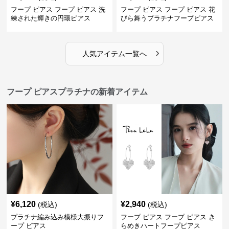
フープ ピアス フープ ピアス 洗
フープ ピアス フープ ピアス 花
練された輝きの円環ピアス
びら舞うプラチナフープピアス
›
人気アイテム一覧へ
フープ ピアスプラチナの新着アイテム
¥
6,120
¥
2,940
(税込)
(税込)
プラチナ編み込み模様大振りフ
フープ ピアス フープ ピアス き
ープ ピアス
らめきハートフープピアス