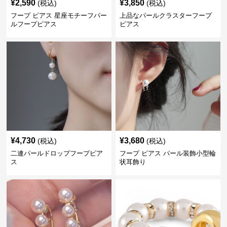
¥
2,590
¥
3,850
(税込)
(税込)
フープ ピアス 星座モチーフパー
上品なパールクラスターフープ
ルフープピアス
ピアス
¥
4,730
¥
3,680
(税込)
(税込)
二連パールドロップフープピア
フープ ピアス パール装飾小型輪
ス
状耳飾り