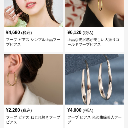
¥
4,680
¥
6,120
(税込)
(税込)
フープ ピアス シンプル上品フー
上品な光沢感が美しい大振りゴ
プピアス
ールドフープピアス
¥
2,280
¥
4,000
(税込)
(税込)
フープ ピアス ねじれ輝きフープ
フープ ピアス 光沢曲線美人フー
ピアス
プ