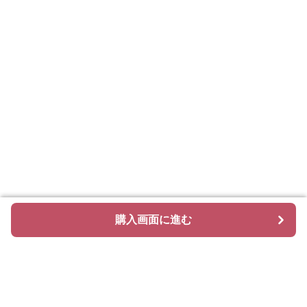
購入画面に進む
購入画面に進む