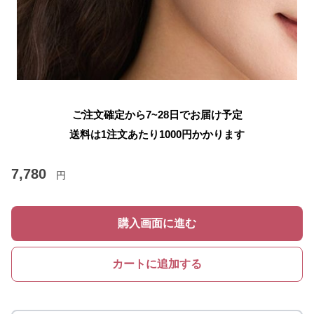
ご注文確定から7~28日でお届け予定
送料は1注文あたり
1000
円かかります
7,780
円
購入画面に進む
カートに追加する