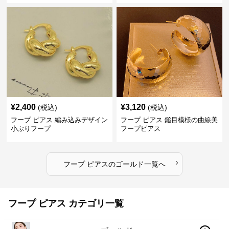
¥
2,400
¥
3,120
(税込)
(税込)
フープ ピアス 編み込みデザイン
フープ ピアス 鎚目模様の曲線美
小ぶりフープ
フープピアス
›
フープ ピアス
の
ゴールド
一覧へ
フープ ピアス カテゴリ一覧