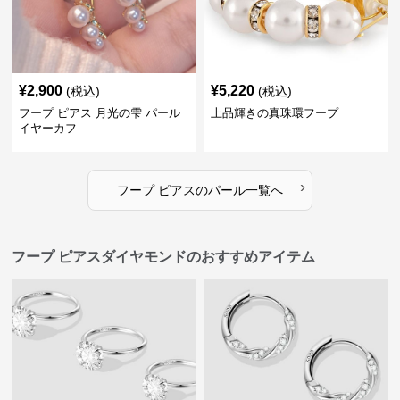
¥
2,900
¥
5,220
(税込)
(税込)
フープ ピアス 月光の雫 パール
上品輝きの真珠環フープ
イヤーカフ
›
フープ ピアス
の
パール
一覧へ
フープ ピアスダイヤモンドのおすすめアイテム