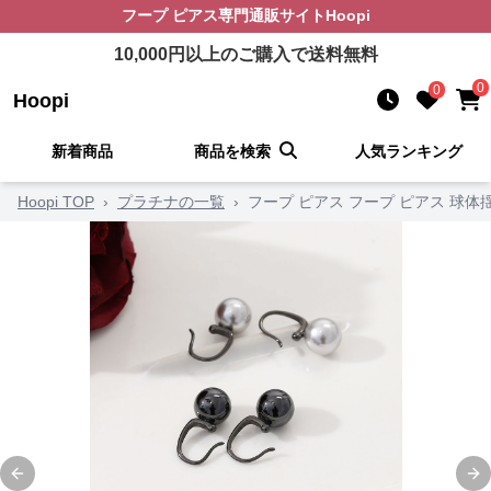
フープ ピアス
専門通販サイト
Hoopi
10,000
円以上のご購入で送料無料
0
0
Hoopi
新着商品
商品を検索
人気ランキング
Hoopi TOP
›
プラチナの一覧
›
フープ ピアス フープ ピアス 球
Previous slide
Ne