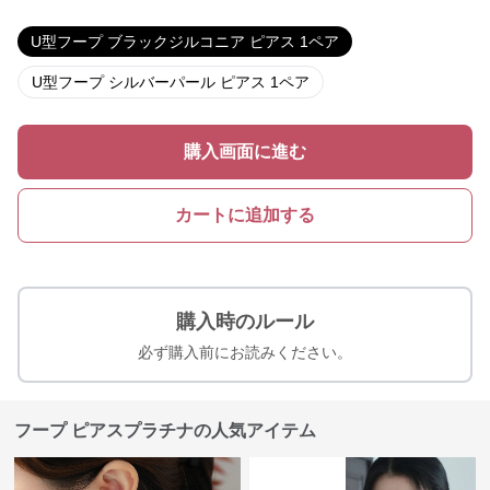
U型フープ ブラックジルコニア ピアス 1ペア
U型フープ シルバーパール ピアス 1ペア
購入画面に進む
カートに追加する
購入時のルール
必ず購入前にお読みください。
フープ ピアスプラチナの人気アイテム