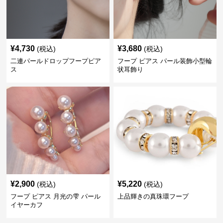
¥
4,730
¥
3,680
(税込)
(税込)
二連パールドロップフープピア
フープ ピアス パール装飾小型輪
ス
状耳飾り
¥
2,900
¥
5,220
(税込)
(税込)
フープ ピアス 月光の雫 パール
上品輝きの真珠環フープ
イヤーカフ