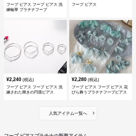
フープ ピアス フープ ピアス 洗
フープ ピアス
練輪華 プラチナフープ
¥
2,240
¥
2,280
(税込)
(税込)
フープ ピアス フープ ピアス 洗
フープ ピアス フープ ピアス 花
練された輝きの円環ピアス
びら舞うプラチナフープピアス
›
人気アイテム一覧へ
フープ ピアスプラチナの新着アイテム