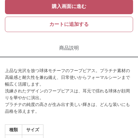
購入画面に進む
カートに追加する
商品説明
上品な光沢を放つ球体モチーフのフープピアス。プラチナ素材の
高級感と耐久性を兼ね備え、日常使いからフォーマルシーンまで
幅広く活躍します。
洗練されたデザインのフープピアスは、耳元で揺れる球体が顔周
りを華やかに演出。
プラチナの純度の高さが生み出す美しい輝きは、どんな装いにも
品格を添えます。
種類
サイズ