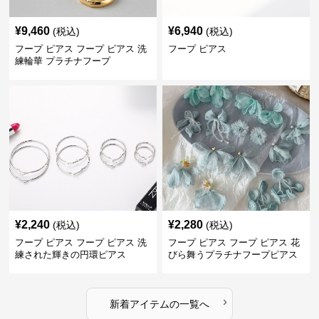
¥
9,460
¥
6,940
(税込)
(税込)
フープ ピアス フープ ピアス 洗
フープ ピアス
練輪華 プラチナフープ
¥
2,240
¥
2,280
(税込)
(税込)
フープ ピアス フープ ピアス 洗
フープ ピアス フープ ピアス 花
練された輝きの円環ピアス
びら舞うプラチナフープピアス
›
新着アイテムの一覧へ