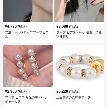
¥
4,730
¥
3,680
(税込)
(税込)
二連パールドロップフープピア
フープ ピアス パール装飾小型輪
ス
状耳飾り
¥
2,900
¥
5,220
(税込)
(税込)
フープ ピアス 月光の雫 パール
上品輝きの真珠環フープ
イヤーカフ