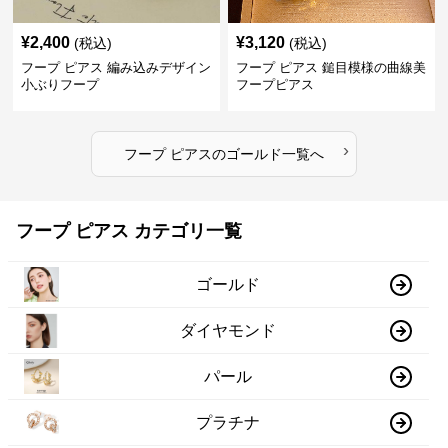
¥
2,400
¥
3,120
(税込)
(税込)
フープ ピアス 編み込みデザイン
フープ ピアス 鎚目模様の曲線美
小ぶりフープ
フープピアス
›
フープ ピアス
の
ゴールド
一覧へ
フープ ピアス カテゴリ一覧
ゴールド
ダイヤモンド
パール
プラチナ