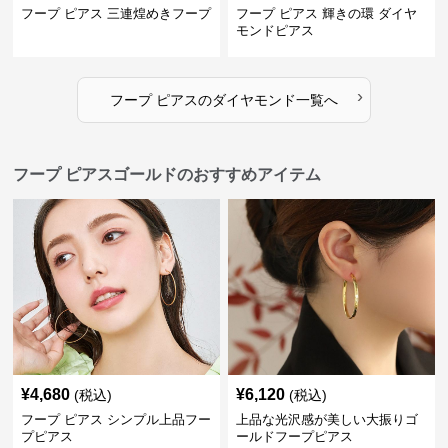
フープ ピアス 三連煌めきフープ
フープ ピアス 輝きの環 ダイヤ
モンドピアス
›
フープ ピアス
の
ダイヤモンド
一覧へ
フープ ピアスゴールドのおすすめアイテム
¥
4,680
¥
6,120
(税込)
(税込)
フープ ピアス シンプル上品フー
上品な光沢感が美しい大振りゴ
プピアス
ールドフープピアス