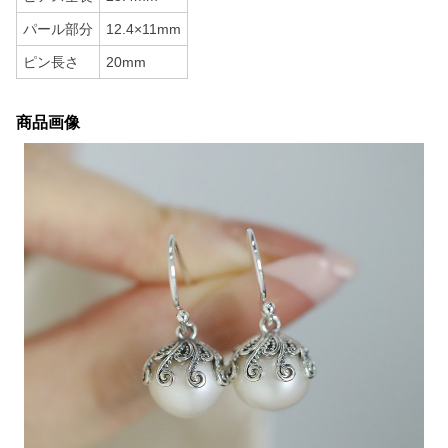
パール部分
12.4×11mm
ピン長さ
20mm
商品画像