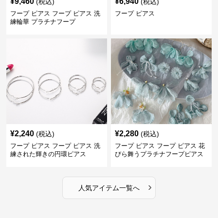
¥
9,460
¥
6,940
(税込)
(税込)
フープ ピアス フープ ピアス 洗
フープ ピアス
練輪華 プラチナフープ
¥
2,240
¥
2,280
(税込)
(税込)
フープ ピアス フープ ピアス 洗
フープ ピアス フープ ピアス 花
練された輝きの円環ピアス
びら舞うプラチナフープピアス
›
人気アイテム一覧へ