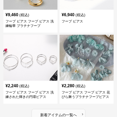
¥
9,460
¥
6,940
(税込)
(税込)
フープ ピアス フープ ピアス 洗
フープ ピアス
練輪華 プラチナフープ
¥
2,240
¥
2,280
(税込)
(税込)
フープ ピアス フープ ピアス 洗
フープ ピアス フープ ピアス 花
練された輝きの円環ピアス
びら舞うプラチナフープピアス
›
新着アイテムの一覧へ