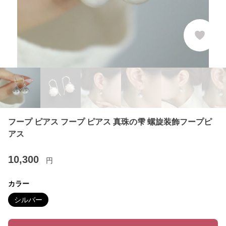
フープ ピアス フープ ピアス 真珠の雫 螺旋装飾フープピ
アス
10,300
円
カラー
シルバー