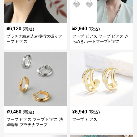
¥
6,120
¥
2,940
(税込)
(税込)
プラチナ編み込み模様大振りフ
フープ ピアス フープ ピアス き
ープ ピアス
らめきハートフープピアス
¥
9,460
¥
6,940
(税込)
(税込)
フープ ピアス フープ ピアス 洗
フープ ピアス
練輪華 プラチナフープ