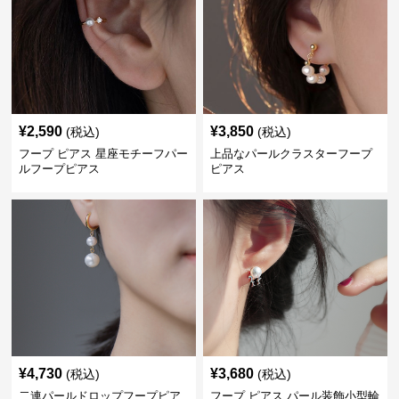
¥
2,590
¥
3,850
(税込)
(税込)
フープ ピアス 星座モチーフパー
上品なパールクラスターフープ
ルフープピアス
ピアス
¥
4,730
¥
3,680
(税込)
(税込)
二連パールドロップフープピア
フープ ピアス パール装飾小型輪