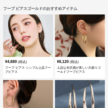
フープ ピアスゴールドのおすすめアイテム
¥
4,680
¥
6,120
(税込)
(税込)
フープ ピアス シンプル上品フー
上品な光沢感が美しい大振りゴ
プピアス
ールドフープピアス