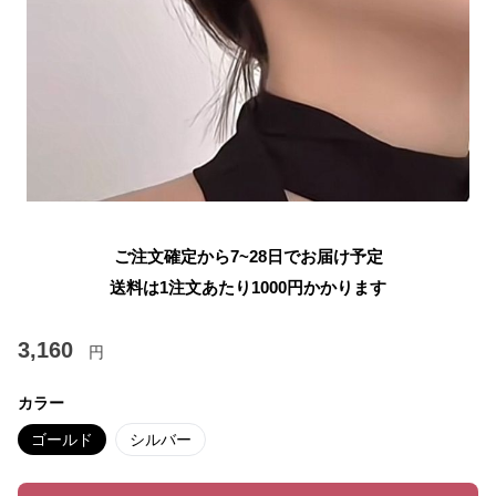
ご注文確定から7~28日でお届け予定
送料は1注文あたり
1000
円かかります
3,160
円
カラー
ゴールド
シルバー