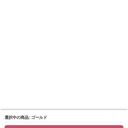
選択中の商品: ゴールド
選択中の商品: ゴールド