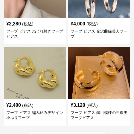
¥
2,280
¥
4,000
(税込)
(税込)
フープ ピアス ねじれ輝きフープ
フープ ピアス 光沢曲線美人フー
ピアス
プ
¥
2,400
¥
3,120
(税込)
(税込)
フープ ピアス 編み込みデザイン
フープ ピアス 鎚目模様の曲線美
小ぶりフープ
フープピアス