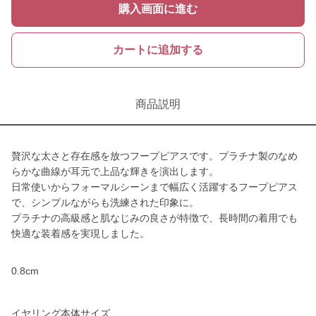
購入画面に進む
カートに追加する
商品説明
贅沢な太さと存在感を放つフープピアスです。プラチナ製のなめ
らかな曲線が耳元で上品な輝きを演出します。
日常使いからフォーマルシーンまで幅広く活躍するフープピアス
で、シンプルながらも洗練された印象に。
プラチナの高級感と肌なじみの良さが特徴で、長時間の着用でも
快適な装着感を実現しました。
0.8cm
イヤリング本体サイズ