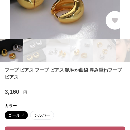
フープ ピアス フープ ピアス 艶やか曲線 厚み重ねフープ
ピアス
3,160
円
カラー
ゴールド
シルバー