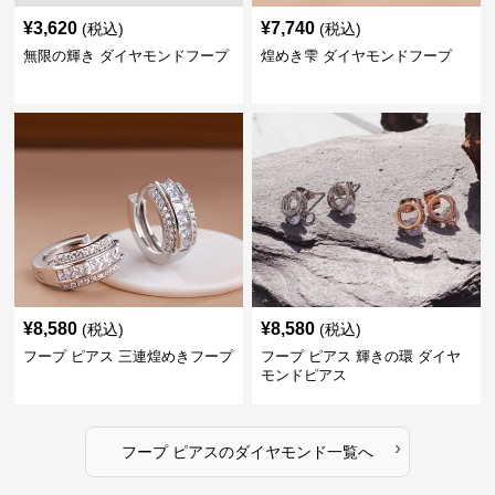
¥
3,620
¥
7,740
(税込)
(税込)
無限の輝き ダイヤモンドフープ
煌めき雫 ダイヤモンドフープ
¥
8,580
¥
8,580
(税込)
(税込)
フープ ピアス 三連煌めきフープ
フープ ピアス 輝きの環 ダイヤ
モンドピアス
›
フープ ピアス
の
ダイヤモンド
一覧へ