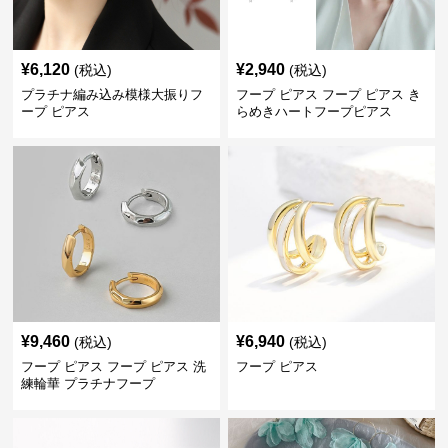
¥
6,120
¥
2,940
(税込)
(税込)
プラチナ編み込み模様大振りフ
フープ ピアス フープ ピアス き
ープ ピアス
らめきハートフープピアス
¥
9,460
¥
6,940
(税込)
(税込)
フープ ピアス フープ ピアス 洗
フープ ピアス
練輪華 プラチナフープ