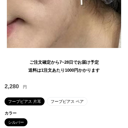
ご注文確定から7~28日でお届け予定
送料は1注文あたり
1000
円かかります
2,280
円
フープピアス 片耳
フープピアス ペア
カラー
シルバー