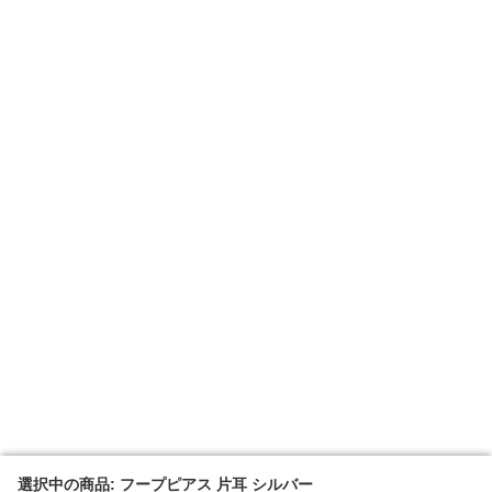
選択中の商品: フープピアス 片耳 シルバー
選択中の商品: フープピアス 片耳 シルバー