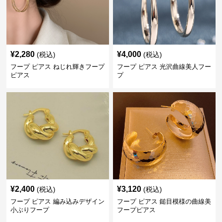
¥
2,280
¥
4,000
(税込)
(税込)
フープ ピアス ねじれ輝きフープ
フープ ピアス 光沢曲線美人フー
ピアス
プ
¥
2,400
¥
3,120
(税込)
(税込)
フープ ピアス 編み込みデザイン
フープ ピアス 鎚目模様の曲線美
小ぶりフープ
フープピアス