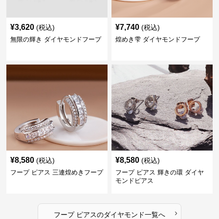
¥
3,620
¥
7,740
(税込)
(税込)
無限の輝き ダイヤモンドフープ
煌めき雫 ダイヤモンドフープ
¥
8,580
¥
8,580
(税込)
(税込)
フープ ピアス 三連煌めきフープ
フープ ピアス 輝きの環 ダイヤ
モンドピアス
›
フープ ピアス
の
ダイヤモンド
一覧へ