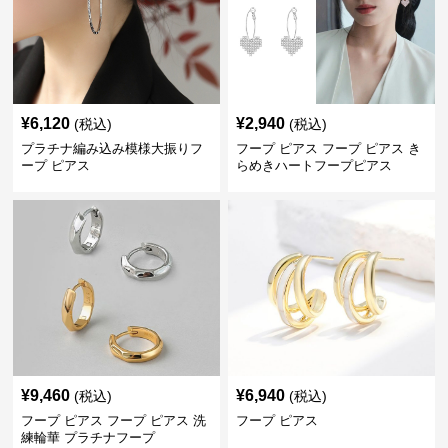
¥
6,120
¥
2,940
(税込)
(税込)
プラチナ編み込み模様大振りフ
フープ ピアス フープ ピアス き
ープ ピアス
らめきハートフープピアス
¥
9,460
¥
6,940
(税込)
(税込)
フープ ピアス フープ ピアス 洗
フープ ピアス
練輪華 プラチナフープ