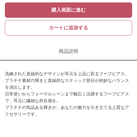
購入画面に進む
カートに追加する
商品説明
洗練された直線的なデザインが耳元を上品に彩るフープピアス。
プラチナ素材の輝きと直線的なスティック部分が絶妙なバランス
を演出します。
日常使いからフォーマルシーンまで幅広く活躍するフープピアス
で、耳元に繊細な存在感を。
プラチナの気品ある輝きが、あなたの魅力を引き立てる上質なア
クセサリーです。