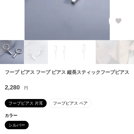
フープ ピアス フープ ピアス 縦長スティックフープピアス
2,280
円
フープピアス 片耳
フープピアス ペア
カラー
シルバー