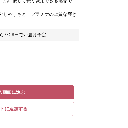
、肌に優しく長く愛用できる逸品で
外しやすさと、プラチナの上質な輝き
ら7~28日でお届け予定
入画面に進む
トに追加する