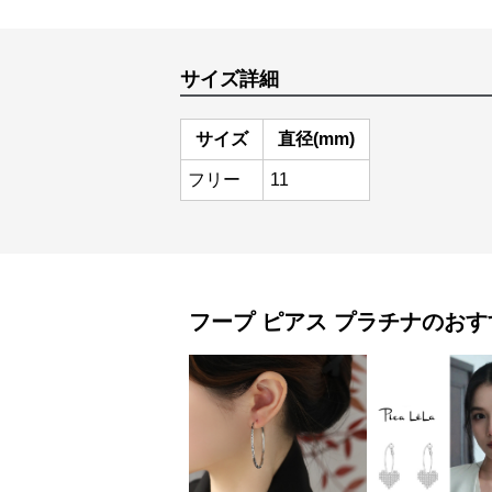
サイズ詳細
サイズ
直径(mm)
フリー
11
フープ ピアス
プラチナ
のおす