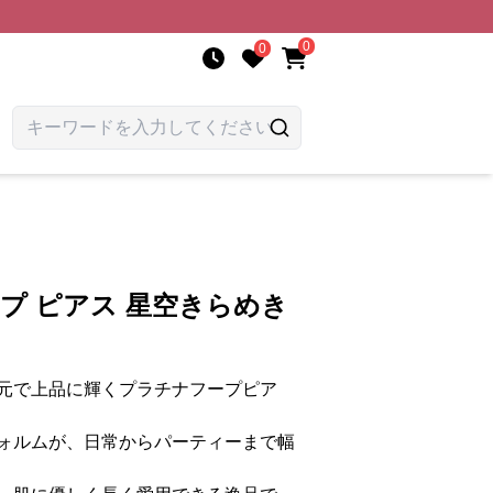
0
0
ープ ピアス 星空きらめき
元で上品に輝くプラチナフープピア
ォルムが、日常からパーティーまで幅