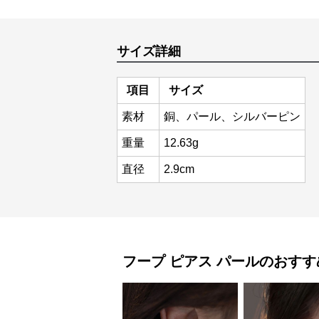
サイズ詳細
項目
サイズ
素材
銅、パール、シルバーピン
重量
12.63g
直径
2.9cm
フープ ピアス
パール
のおすす