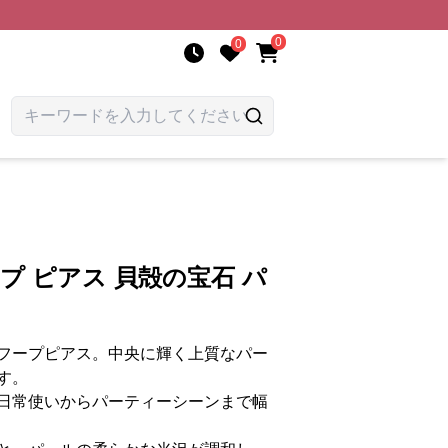
0
0
プ ピアス 貝殻の宝石 パ
フープピアス。中央に輝く上質なパー
す。
日常使いからパーティーシーンまで幅