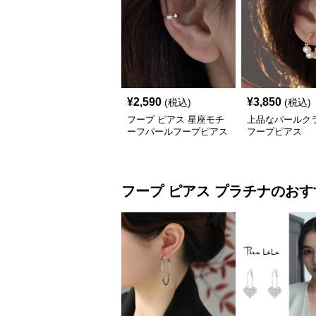
¥
2,590
¥
3,850
(税込)
(税込)
フープ ピアス 星座モチ
上品なパールク
ーフパールフープピアス
フープピアス
フープ ピアス
プラチナ
のおす