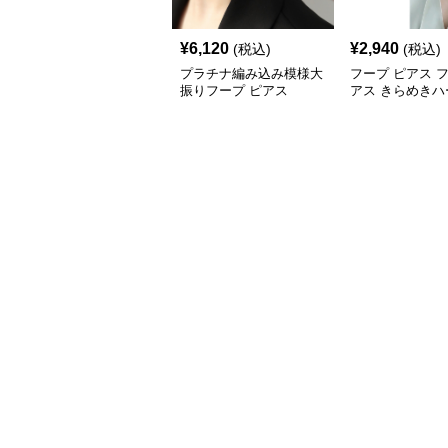
¥
6,120
¥
2,940
(税込)
(税込)
プラチナ編み込み模様大
フープ ピアス 
振りフープ ピアス
アス きらめきハ
ープピアス