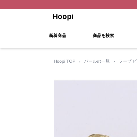
Hoopi
新着商品
商品を検索
Hoopi TOP
›
パールの一覧
›
フープ 