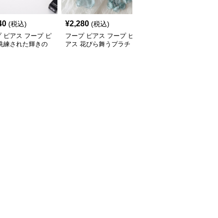
40
¥
2,280
¥
3,880
(税込)
(税込)
(税込)
 ピアス フープ ピ
フープ ピアス フープ ピ
フープ ピアス フープ ピ
 洗練された輝きの
アス 花びら舞うプラチ
アス 星の雫 プラチナフ
ピアス
ナフープピアス
ープピアス