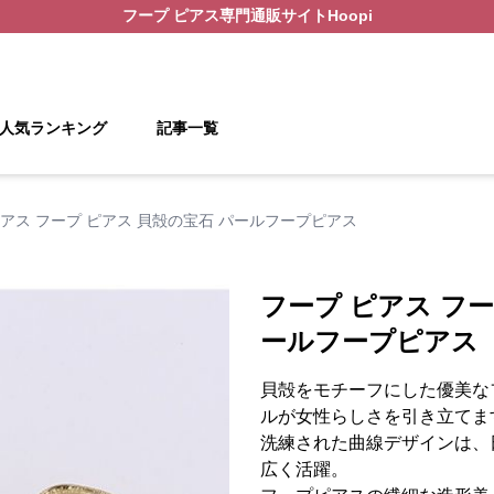
フープ ピアス
専門通販サイト
Hoopi
人気ランキング
記事一覧
ピアス フープ ピアス 貝殻の宝石 パールフープピアス
フープ ピアス フー
ールフープピアス
貝殻をモチーフにした優美な
ルが女性らしさを引き立てま
洗練された曲線デザインは、
広く活躍。