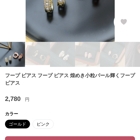
フープ ピアス フープ ピアス 煌めき小粒パール輝くフープ
ピアス
2,780
円
カラー
ゴールド
ピンク