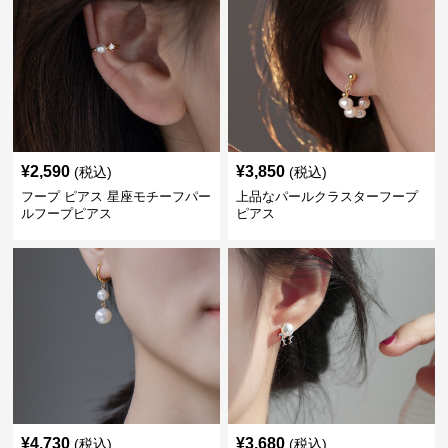
¥
2,590
¥
3,850
(税込)
(税込)
フープ ピアス 星座モチーフパー
上品なパールクラスターフープ
ルフープピアス
ピアス
¥
4,730
¥
3,680
(税込)
(税込)