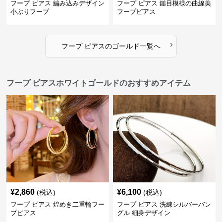
フープ ピアス 編み込みデザイン
フープ ピアス 鎚目模様の曲線美
小ぶりフープ
フープピアス
›
フープ ピアス
の
ゴールド
一覧へ
フープ ピアスホワイトゴールドのおすすめアイテム
¥
2,860
¥
6,100
(税込)
(税込)
フープ ピアス 煌めき二重輪フー
フープ ピアス 洗練シルバーバン
プピアス
グル 細身デザイン