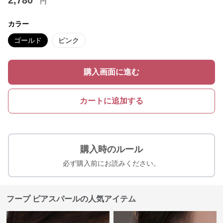
2,780
円
カラー
ゴールド
ピンク
購入画面に進む
カートに追加する
購入時のルール
必ず購入前にお読みください。
フープ ピアスパールの人気アイテム