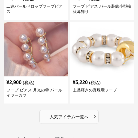
二連パールドロップフープピア
フープ ピアス パール装飾小型輪
ス
状耳飾り
¥
2,900
¥
5,220
(税込)
(税込)
フープ ピアス 月光の雫 パール
上品輝きの真珠環フープ
イヤーカフ
›
人気アイテム一覧へ