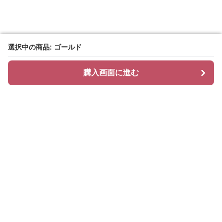
選択中の商品: ゴールド
選択中の商品: ゴールド
購入画面に進む
購入画面に進む
Hoopi
について