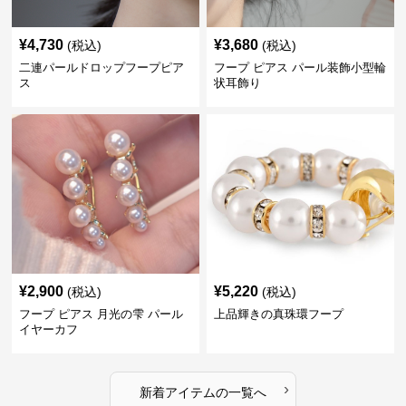
¥
4,730
¥
3,680
(税込)
(税込)
二連パールドロップフープピア
フープ ピアス パール装飾小型輪
ス
状耳飾り
¥
2,900
¥
5,220
(税込)
(税込)
フープ ピアス 月光の雫 パール
上品輝きの真珠環フープ
イヤーカフ
›
新着アイテムの一覧へ