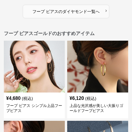
›
フープ ピアス
の
ダイヤモンド
一覧へ
フープ ピアスゴールドのおすすめアイテム
¥
4,680
¥
6,120
(税込)
(税込)
フープ ピアス シンプル上品フー
上品な光沢感が美しい大振りゴ
プピアス
ールドフープピアス