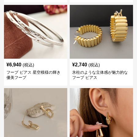
¥
6,940
¥
2,740
(税込)
(税込)
フープ ピアス 星空模様の輝き
氷柱のような立体感が魅力的な
優美フープ
フープ ピアス