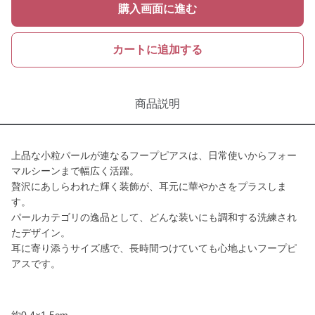
購入画面に進む
カートに追加する
商品説明
上品な小粒パールが連なるフープピアスは、日常使いからフォー
マルシーンまで幅広く活躍。
贅沢にあしらわれた輝く装飾が、耳元に華やかさをプラスしま
す。
パールカテゴリの逸品として、どんな装いにも調和する洗練され
たデザイン。
耳に寄り添うサイズ感で、長時間つけていても心地よいフープピ
アスです。