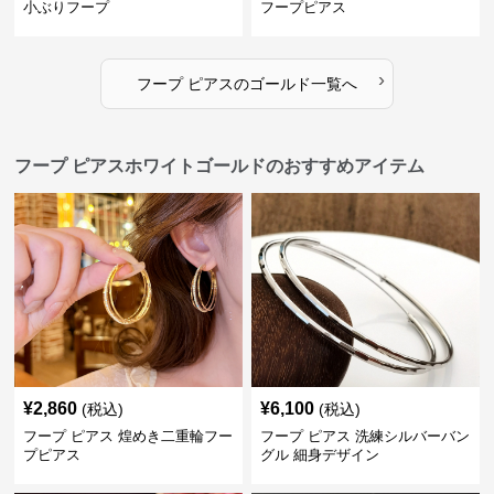
小ぶりフープ
フープピアス
›
フープ ピアス
の
ゴールド
一覧へ
フープ ピアスホワイトゴールドのおすすめアイテム
¥
2,860
¥
6,100
(税込)
(税込)
フープ ピアス 煌めき二重輪フー
フープ ピアス 洗練シルバーバン
プピアス
グル 細身デザイン