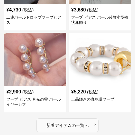
¥
4,730
¥
3,680
(税込)
(税込)
二連パールドロップフープピア
フープ ピアス パール装飾小型輪
ス
状耳飾り
¥
2,900
¥
5,220
(税込)
(税込)
フープ ピアス 月光の雫 パール
上品輝きの真珠環フープ
イヤーカフ
›
新着アイテムの一覧へ