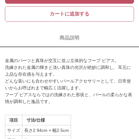
カートに追加する
商品説明
金属のパーツと真珠が交互に並ぶ立体的なフープ ピアス。
洗練された金属の輝きと淡い真珠の光沢が絶妙に調和し、耳元に
上品な存在感を与えます。
どんな装いにも合わせやすいパールアクセサリーとして、日常使
いからお呼ばれまで幅広く活躍します。
フープ ピアスならではの洗練された形状と、パールの柔らかな表
情が調和した逸品です。
項目
寸法/仕様
サイズ
長さ2.94cm × 幅2.5cm