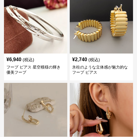
¥
6,940
¥
2,740
(税込)
(税込)
フープ ピアス 星空模様の輝き
氷柱のような立体感が魅力的な
優美フープ
フープ ピアス