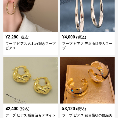
¥
2,280
¥
4,000
(税込)
(税込)
フープ ピアス ねじれ輝きフープ
フープ ピアス 光沢曲線美人フー
ピアス
プ
¥
2,400
¥
3,120
(税込)
(税込)
フープ ピアス 編み込みデザイン
フープ ピアス 鎚目模様の曲線美