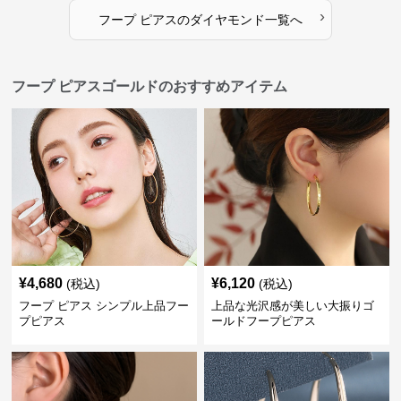
›
フープ ピアス
の
ダイヤモンド
一覧へ
フープ ピアスゴールドのおすすめアイテム
¥
4,680
¥
6,120
(税込)
(税込)
フープ ピアス シンプル上品フー
上品な光沢感が美しい大振りゴ
プピアス
ールドフープピアス