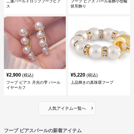
二連パールドロップフープピア
フープ ピアス パール装飾小型輪
ス
状耳飾り
¥
2,900
¥
5,220
(税込)
(税込)
フープ ピアス 月光の雫 パール
上品輝きの真珠環フープ
イヤーカフ
›
人気アイテム一覧へ
フープ ピアスパールの新着アイテム