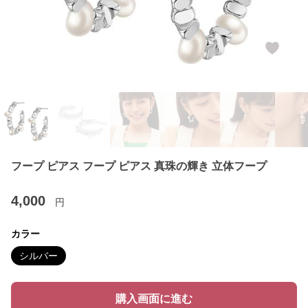
フープ ピアス フープ ピアス 真珠の輝き 立体フープ
4,000
円
カラー
シルバー
購入画面に進む