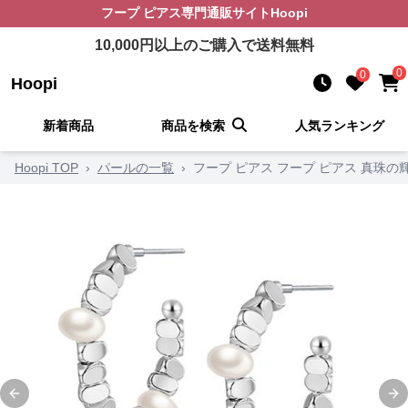
フープ ピアス
専門通販サイト
Hoopi
10,000
円以上のご購入で送料無料
0
0
Hoopi
新着商品
商品を検索
人気ランキング
Hoopi TOP
›
パールの一覧
›
フープ ピアス フープ ピアス 真珠の
Previous slide
Ne