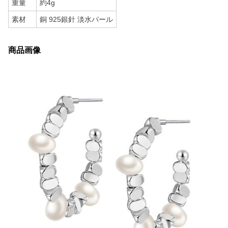
重量
約4g
素材
銅 925銀針 淡水パール
商品画像