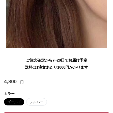
ご注文確定から7~28日でお届け予定
送料は1注文あたり
1000
円かかります
4,800
円
カラー
ゴールド
シルバー