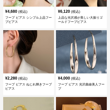
¥
4,680
¥
6,120
(税込)
(税込)
フープ ピアス シンプル上品フー
上品な光沢感が美しい大振りゴ
プピアス
ールドフープピアス
¥
2,280
¥
4,000
(税込)
(税込)
フープ ピアス ねじれ輝きフープ
フープ ピアス 光沢曲線美人フー
ピアス
プ