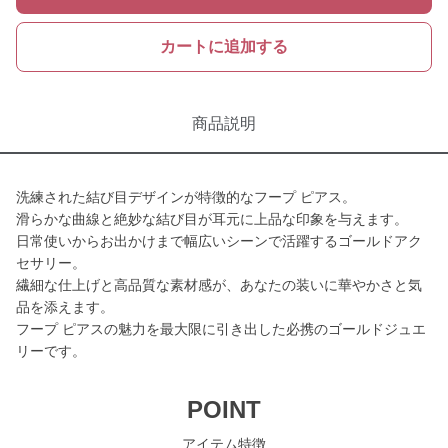
カートに追加する
商品説明
洗練された結び目デザインが特徴的なフープ ピアス。
滑らかな曲線と絶妙な結び目が耳元に上品な印象を与えます。
日常使いからお出かけまで幅広いシーンで活躍するゴールドアク
セサリー。
繊細な仕上げと高品質な素材感が、あなたの装いに華やかさと気
品を添えます。
フープ ピアスの魅力を最大限に引き出した必携のゴールドジュエ
リーです。
POINT
アイテム特徴