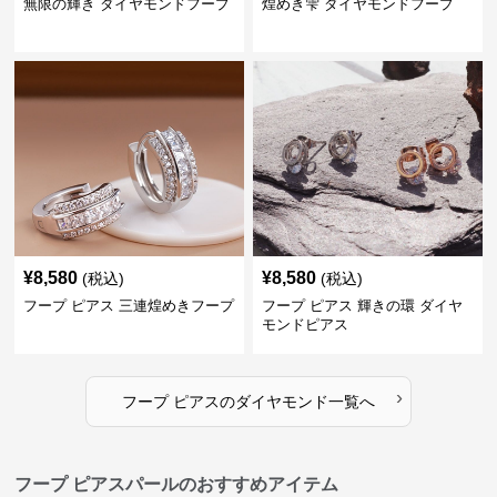
無限の輝き ダイヤモンドフープ
煌めき雫 ダイヤモンドフープ
¥
8,580
¥
8,580
(税込)
(税込)
フープ ピアス 三連煌めきフープ
フープ ピアス 輝きの環 ダイヤ
モンドピアス
›
フープ ピアス
の
ダイヤモンド
一覧へ
フープ ピアスパールのおすすめアイテム