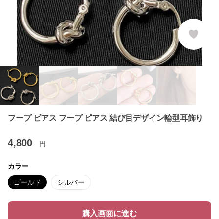
フープ ピアス フープ ピアス 結び目デザイン輪型耳飾り
4,800
円
カラー
ゴールド
シルバー
購入画面に進む