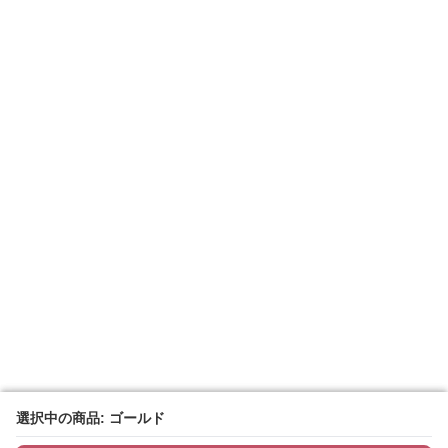
選択中の商品: ゴールド
選択中の商品: ゴールド