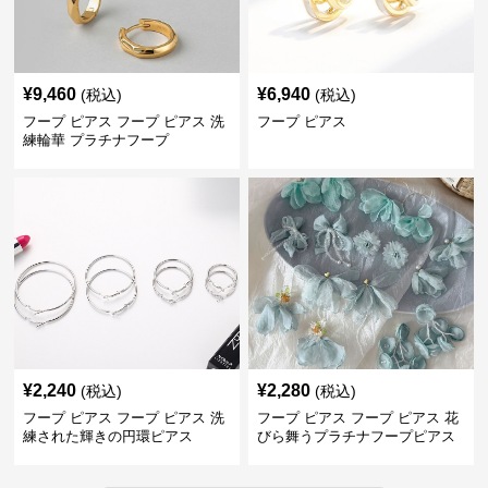
¥
9,460
¥
6,940
(税込)
(税込)
フープ ピアス フープ ピアス 洗
フープ ピアス
練輪華 プラチナフープ
¥
2,240
¥
2,280
(税込)
(税込)
フープ ピアス フープ ピアス 洗
フープ ピアス フープ ピアス 花
練された輝きの円環ピアス
びら舞うプラチナフープピアス