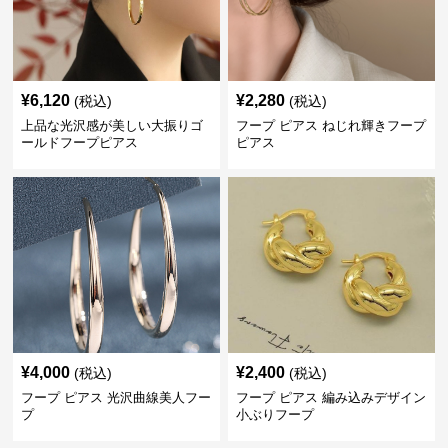
¥
6,120
¥
2,280
(税込)
(税込)
上品な光沢感が美しい大振りゴ
フープ ピアス ねじれ輝きフープ
ールドフープピアス
ピアス
¥
4,000
¥
2,400
(税込)
(税込)
フープ ピアス 光沢曲線美人フー
フープ ピアス 編み込みデザイン
プ
小ぶりフープ