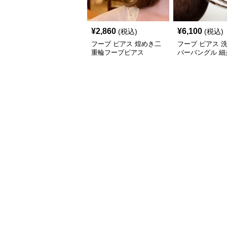
¥
2,860
¥
6,100
(税込)
(税込)
フープ ピアス 煌めき二
フープ ピアス 
重輪フープピアス
バーバングル 細
イン