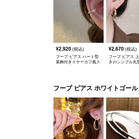
¥
2,920
¥
2,670
(税込)
(税込)
フープ ピアス ハート型
フープ ピアス 
装飾付きイヤーカフ風ス
きのシンプル丸
テンレスフープピアス
レスフープピア
フープ ピアス
ホワイトゴール