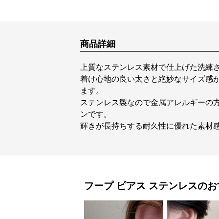
商品詳細
上質なステンレス素材で仕上げた洗練
着け心地の良い太さと絶妙なサイズ感
ます。
ステンレス製なので金属アレルギーの
ンです。
輝きが長持ちする耐久性に優れた素材
フープ ピアス
ステンレス
のお