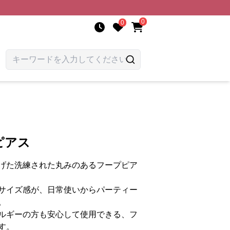
0
0
ピアス
げた洗練された丸みのあるフープピア
サイズ感が、日常使いからパーティー
。
ルギーの方も安心して使用できる、フ
す。