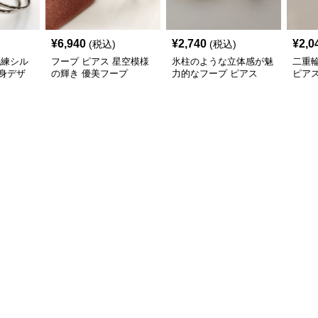
¥
6,940
¥
2,740
¥
2,0
(税込)
(税込)
洗練シル
フープ ピアス 星空模様
氷柱のような立体感が魅
二重
身デザ
の輝き 優美フープ
力的なフープ ピアス
ピア