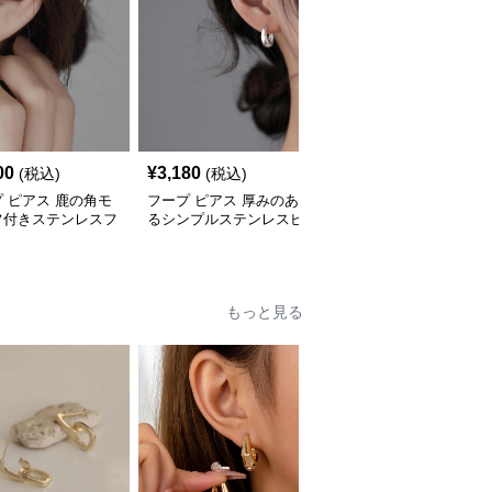
00
¥
3,180
¥
3,600
(税込)
(税込)
(税込)
 ピアス 鹿の角モ
フープ ピアス 厚みのあ
縦長棒チャーム付きステ
フ付きステンレスフ
るシンプルステンレスピ
ンレスフープピアス
ピアス
アス
もっと見る