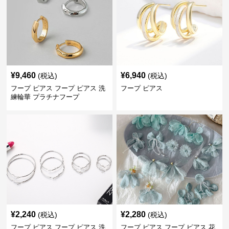
¥
9,460
¥
6,940
(税込)
(税込)
フープ ピアス フープ ピアス 洗
フープ ピアス
練輪華 プラチナフープ
¥
2,240
¥
2,280
(税込)
(税込)
フープ ピアス フープ ピアス 洗
フープ ピアス フープ ピアス 花