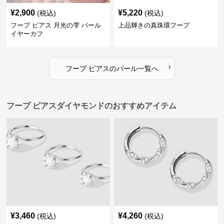
¥
2,900
¥
5,220
(税込)
(税込)
フープ ピアス 月光の雫 パール
上品輝きの真珠環フープ
イヤーカフ
›
フープ ピアス
の
パール
一覧へ
フープ ピアスダイヤモンドのおすすめアイテム
¥
3,460
¥
4,260
(税込)
(税込)