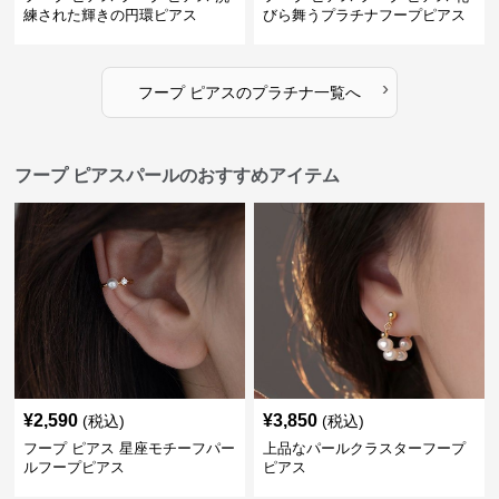
練された輝きの円環ピアス
びら舞うプラチナフープピアス
›
フープ ピアス
の
プラチナ
一覧へ
フープ ピアスパールのおすすめアイテム
¥
2,590
¥
3,850
(税込)
(税込)
フープ ピアス 星座モチーフパー
上品なパールクラスターフープ
ルフープピアス
ピアス