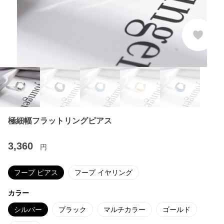
極細幅フラットリングピアス
3,360
円
フープ ピアス
フープ イヤリング
カラー
シルバー
ブラック
マルチカラー
ゴールド