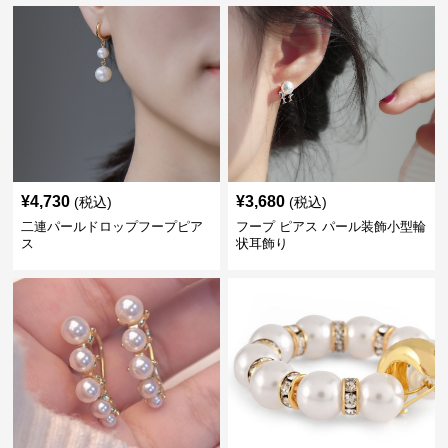
¥
4,730
¥
3,680
(税込)
(税込)
二連パールドロップフープピア
フープ ピアス パール装飾小型輪
ス
状耳飾り