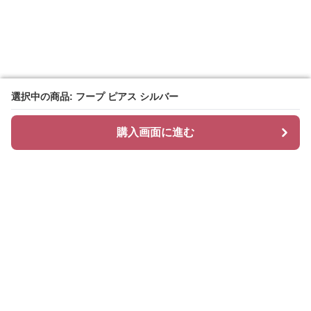
選択中の商品: フープ ピアス シルバー
選択中の商品: フープ ピアス シルバー
購入画面に進む
購入画面に進む