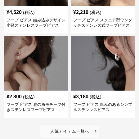
¥
4,520
¥
2,210
(税込)
(税込)
フープ ピアス 編み込みデザイン
フープ ピアス スクエア型ワンタ
小径ステンレスフープピアス
ッチステンレス式フープピアス
¥
2,800
¥
3,180
(税込)
(税込)
フープ ピアス 鹿の角モチーフ付
フープ ピアス 厚みのあるシンプ
きステンレスフープピアス
ルステンレスピアス
›
人気アイテム一覧へ