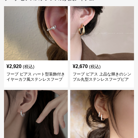
¥
2,920
¥
2,670
(税込)
(税込)
フープ ピアス ハート型装飾付き
フープ ピアス 上品な輝きのシン
イヤーカフ風ステンレスフープ
プル丸型ステンレスフープピア
ピアス
ス