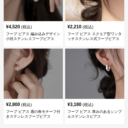
¥
4,520
¥
2,210
(税込)
(税込)
フープ ピアス 編み込みデザイン
フープ ピアス スクエア型ワンタ
小径ステンレスフープピアス
ッチステンレス式フープピアス
¥
2,800
¥
3,180
(税込)
(税込)
フープ ピアス 鹿の角モチーフ付
フープ ピアス 厚みのあるシンプ
きステンレスフープピアス
ルステンレスピアス