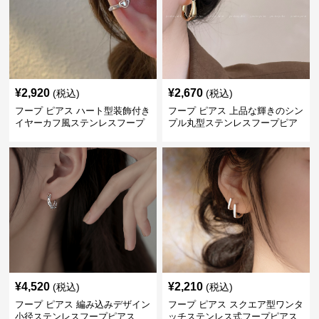
¥
2,920
¥
2,670
(税込)
(税込)
フープ ピアス ハート型装飾付き
フープ ピアス 上品な輝きのシン
イヤーカフ風ステンレスフープ
プル丸型ステンレスフープピア
ピアス
ス
¥
4,520
¥
2,210
(税込)
(税込)
フープ ピアス 編み込みデザイン
フープ ピアス スクエア型ワンタ
小径ステンレスフープピアス
ッチステンレス式フープピアス