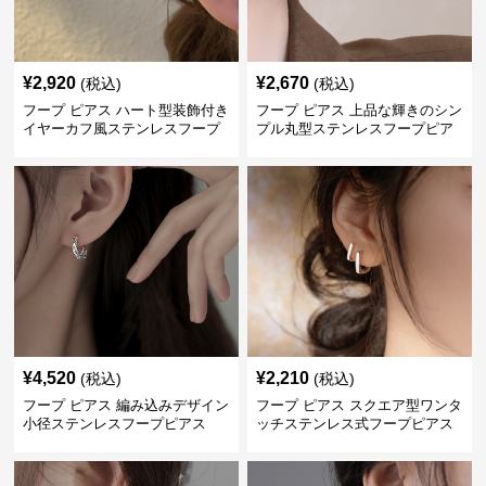
¥
2,920
¥
2,670
(税込)
(税込)
フープ ピアス ハート型装飾付き
フープ ピアス 上品な輝きのシン
イヤーカフ風ステンレスフープ
プル丸型ステンレスフープピア
ピアス
ス
¥
4,520
¥
2,210
(税込)
(税込)
フープ ピアス 編み込みデザイン
フープ ピアス スクエア型ワンタ
小径ステンレスフープピアス
ッチステンレス式フープピアス