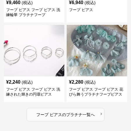
¥
9,460
¥
6,940
(税込)
(税込)
フープ ピアス フープ ピアス 洗
フープ ピアス
練輪華 プラチナフープ
¥
2,240
¥
2,280
(税込)
(税込)
フープ ピアス フープ ピアス 洗
フープ ピアス フープ ピアス 花
練された輝きの円環ピアス
びら舞うプラチナフープピアス
›
フープ ピアス
の
プラチナ
一覧へ