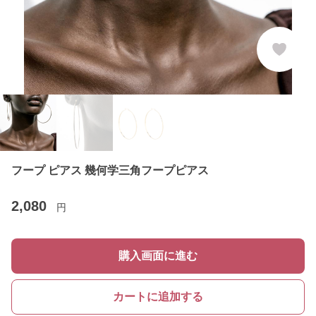
フープ ピアス 幾何学三角フープピアス
2,080
円
購入画面に進む
カートに追加する