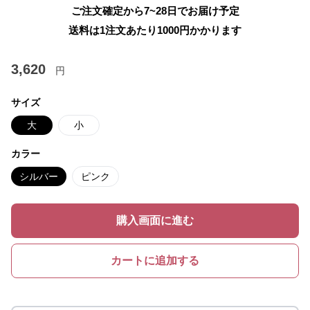
ご注文確定から7~28日でお届け予定
送料は1注文あたり
1000
円かかります
3,620
円
サイズ
大
小
カラー
シルバー
ピンク
購入画面に進む
カートに追加する