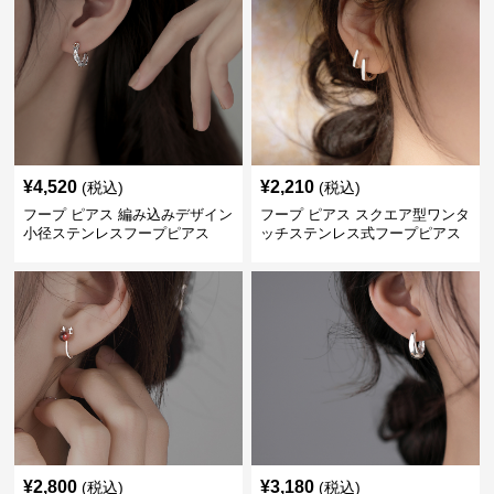
¥
4,520
¥
2,210
(税込)
(税込)
フープ ピアス 編み込みデザイン
フープ ピアス スクエア型ワンタ
小径ステンレスフープピアス
ッチステンレス式フープピアス
¥
2,800
¥
3,180
(税込)
(税込)