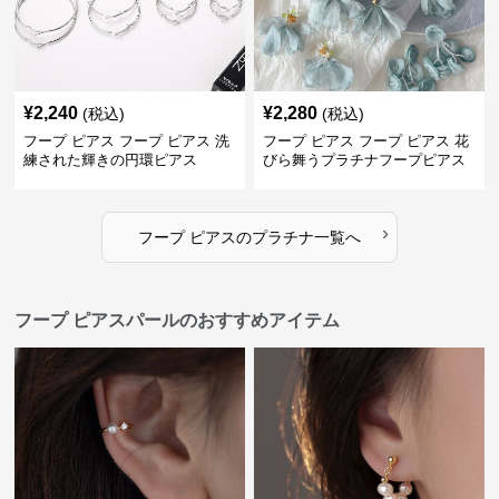
¥
2,240
¥
2,280
(税込)
(税込)
フープ ピアス フープ ピアス 洗
フープ ピアス フープ ピアス 花
練された輝きの円環ピアス
びら舞うプラチナフープピアス
›
フープ ピアス
の
プラチナ
一覧へ
フープ ピアスパールのおすすめアイテム