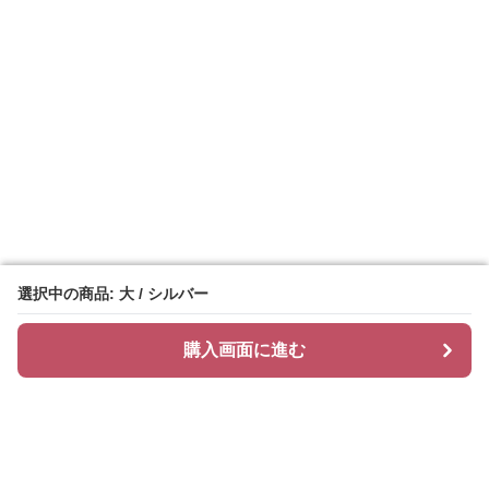
選択中の商品: 大 / シルバー
選択中の商品: 大 / シルバー
購入画面に進む
購入画面に進む