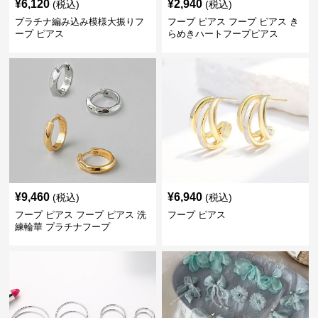
¥
6,120
¥
2,940
(税込)
(税込)
プラチナ編み込み模様大振りフ
フープ ピアス フープ ピアス き
ープ ピアス
らめきハートフープピアス
¥
9,460
¥
6,940
(税込)
(税込)
フープ ピアス フープ ピアス 洗
フープ ピアス
練輪華 プラチナフープ