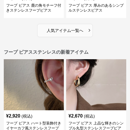
フープ ピアス 鹿の角モチーフ付
フープ ピアス 厚みのあるシンプ
きステンレスフープピアス
ルステンレスピアス
›
人気アイテム一覧へ
フープ ピアスステンレスの新着アイテム
¥
2,920
¥
2,670
(税込)
(税込)
フープ ピアス ハート型装飾付き
フープ ピアス 上品な輝きのシン
イヤーカフ風ステンレスフープ
プル丸型ステンレスフープピア