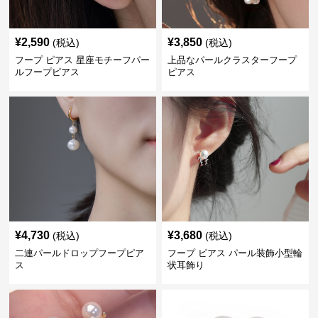
¥
2,590
¥
3,850
(税込)
(税込)
フープ ピアス 星座モチーフパー
上品なパールクラスターフープ
ルフープピアス
ピアス
¥
4,730
¥
3,680
(税込)
(税込)
二連パールドロップフープピア
フープ ピアス パール装飾小型輪
ス
状耳飾り