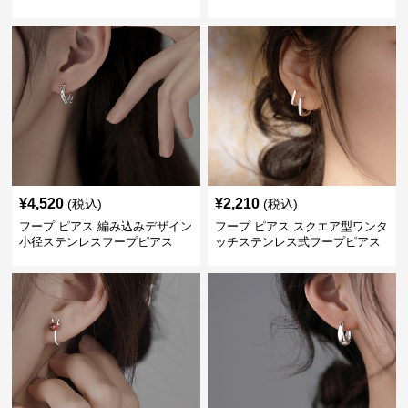
ピアス
ス
¥
4,520
¥
2,210
(税込)
(税込)
フープ ピアス 編み込みデザイン
フープ ピアス スクエア型ワンタ
小径ステンレスフープピアス
ッチステンレス式フープピアス