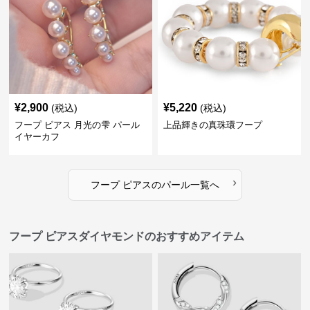
¥
2,900
¥
5,220
(税込)
(税込)
フープ ピアス 月光の雫 パール
上品輝きの真珠環フープ
イヤーカフ
›
フープ ピアス
の
パール
一覧へ
フープ ピアスダイヤモンドのおすすめアイテム