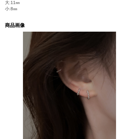
大:11㎜
小:8㎜
商品画像