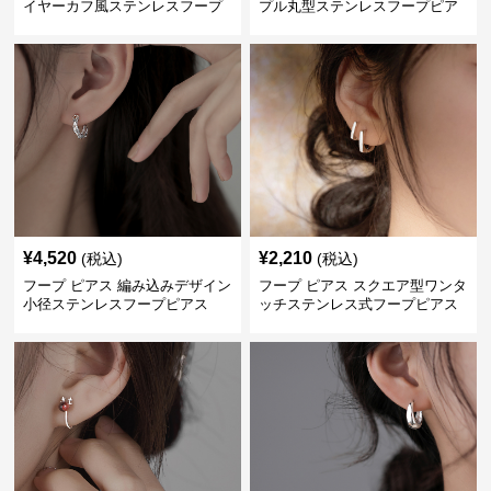
イヤーカフ風ステンレスフープ
プル丸型ステンレスフープピア
ピアス
ス
¥
4,520
¥
2,210
(税込)
(税込)
フープ ピアス 編み込みデザイン
フープ ピアス スクエア型ワンタ
小径ステンレスフープピアス
ッチステンレス式フープピアス