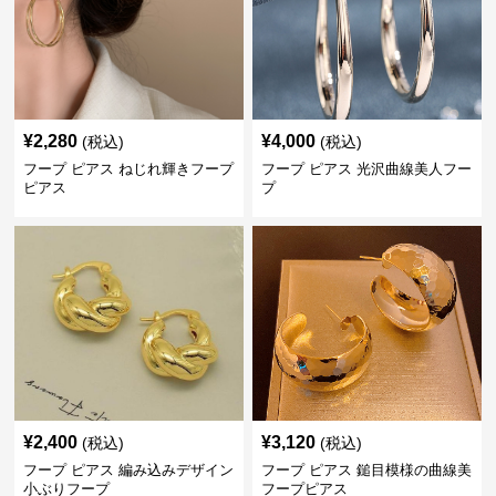
¥
2,280
¥
4,000
(税込)
(税込)
フープ ピアス ねじれ輝きフープ
フープ ピアス 光沢曲線美人フー
ピアス
プ
¥
2,400
¥
3,120
(税込)
(税込)
フープ ピアス 編み込みデザイン
フープ ピアス 鎚目模様の曲線美
小ぶりフープ
フープピアス