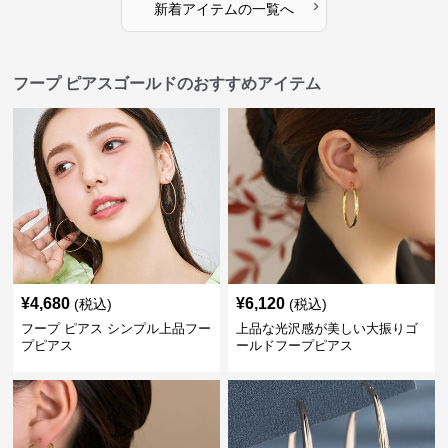
›
新着アイテムの一覧へ
フープ ピアスゴールドのおすすめアイテム
¥
4,680
¥
6,120
(税込)
(税込)
フープ ピアス シンプル上品フー
上品な光沢感が美しい大振りゴ
プピアス
ールドフープピアス