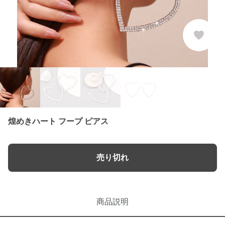
煌めきハート フープ ピアス
売り切れ
商品説明