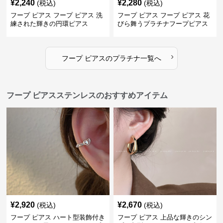
¥
2,240
¥
2,280
(税込)
(税込)
フープ ピアス フープ ピアス 洗
フープ ピアス フープ ピアス 花
練された輝きの円環ピアス
びら舞うプラチナフープピアス
›
フープ ピアス
の
プラチナ
一覧へ
フープ ピアスステンレスのおすすめアイテム
¥
2,920
¥
2,670
(税込)
(税込)
フープ ピアス ハート型装飾付き
フープ ピアス 上品な輝きのシン