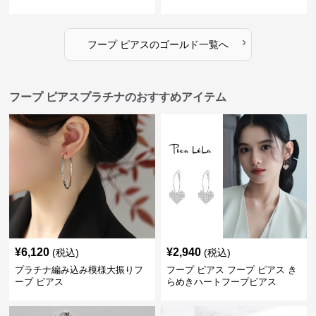
›
フープ ピアス
の
ゴールド
一覧へ
フープ ピアスプラチナのおすすめアイテム
¥
6,120
¥
2,940
(税込)
(税込)
プラチナ編み込み模様大振りフ
フープ ピアス フープ ピアス き
ープ ピアス
らめきハートフープピアス