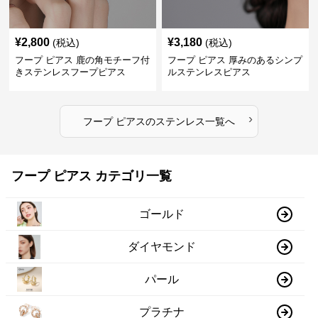
¥
2,800
¥
3,180
(税込)
(税込)
フープ ピアス 鹿の角モチーフ付
フープ ピアス 厚みのあるシンプ
きステンレスフープピアス
ルステンレスピアス
›
フープ ピアス
の
ステンレス
一覧へ
フープ ピアス カテゴリ一覧
ゴールド
ダイヤモンド
パール
プラチナ