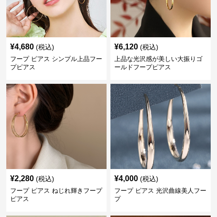
¥
4,680
¥
6,120
(税込)
(税込)
フープ ピアス シンプル上品フー
上品な光沢感が美しい大振りゴ
プピアス
ールドフープピアス
¥
2,280
¥
4,000
(税込)
(税込)
フープ ピアス ねじれ輝きフープ
フープ ピアス 光沢曲線美人フー
ピアス
プ