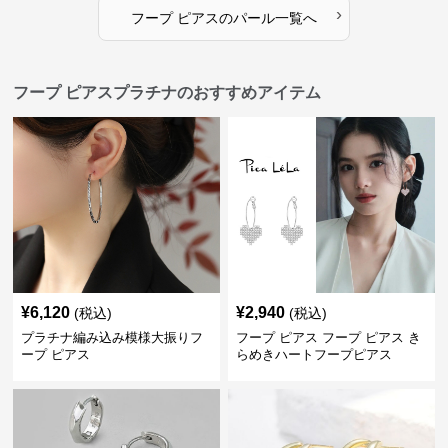
›
フープ ピアス
の
パール
一覧へ
フープ ピアスプラチナのおすすめアイテム
¥
6,120
¥
2,940
(税込)
(税込)
プラチナ編み込み模様大振りフ
フープ ピアス フープ ピアス き
ープ ピアス
らめきハートフープピアス