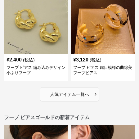
¥
2,400
¥
3,120
(税込)
(税込)
フープ ピアス 編み込みデザイン
フープ ピアス 鎚目模様の曲線美
小ぶりフープ
フープピアス
›
人気アイテム一覧へ
フープ ピアスゴールドの新着アイテム