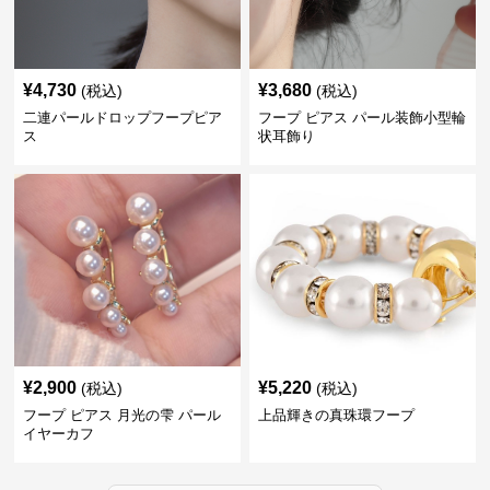
¥
4,730
¥
3,680
(税込)
(税込)
二連パールドロップフープピア
フープ ピアス パール装飾小型輪
ス
状耳飾り
¥
2,900
¥
5,220
(税込)
(税込)
フープ ピアス 月光の雫 パール
上品輝きの真珠環フープ
イヤーカフ