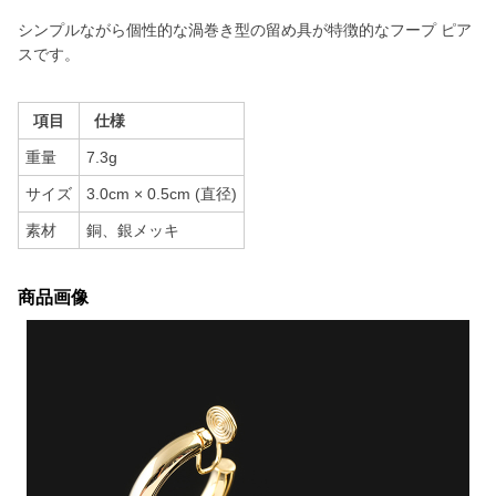
シンプルながら個性的な渦巻き型の留め具が特徴的なフープ ピア
スです。
項目
仕様
重量
7.3g
サイズ
3.0cm × 0.5cm (直径)
素材
銅、銀メッキ
商品画像