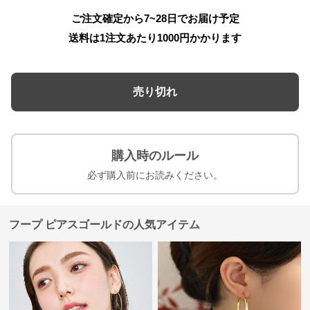
ご注文確定から7~28日でお届け予定
送料は1注文あたり
1000
円かかります
売り切れ
購入時のルール
必ず購入前にお読みください。
フープ ピアスゴールドの人気アイテム