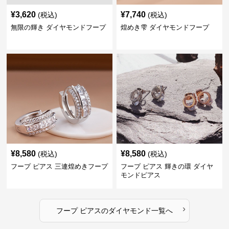
¥
3,620
¥
7,740
(税込)
(税込)
無限の輝き ダイヤモンドフープ
煌めき雫 ダイヤモンドフープ
¥
8,580
¥
8,580
(税込)
(税込)
フープ ピアス 三連煌めきフープ
フープ ピアス 輝きの環 ダイヤ
モンドピアス
›
フープ ピアス
の
ダイヤモンド
一覧へ