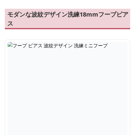
モダンな波紋デザイン洗練18mmフープピア
ス