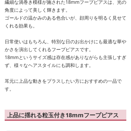
繊細な渦巻き模様が施された18mmフープピアスは、光の
角度によって美しく輝きます。
ゴールドの温かみのある色合いが、顔周りを明るく見せて
くれる効果も。
日常使いはもちろん、特別な日のお出かけにも最適な華や
かさを演出してくれるフープピアスです。
18mmというサイズ感は存在感がありながらも主張しすぎ
ず、様々なヘアスタイルにも調和します。
耳元に上品な動きをプラスしたい方におすすめの一品で
す。
上品に揺れる粒玉付き18mmフープピアス