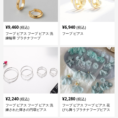
¥
9,460
¥
6,940
(税込)
(税込)
フープ ピアス フープ ピアス 洗
フープ ピアス
練輪華 プラチナフープ
¥
2,240
¥
2,280
(税込)
(税込)
フープ ピアス フープ ピアス 洗
フープ ピアス フープ ピアス 花
練された輝きの円環ピアス
びら舞うプラチナフープピアス