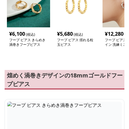
¥
6,100
¥
5,680
¥
12,280
(税込)
(税込)
(税
フープ ピアス きらめき
フープ ピアス 揺れる粒
フープ ピアス 
渦巻きフープピアス
玉ピアス
イン 洗練ミニ
煌めく渦巻きデザインの18mmゴールドフー
プピアス