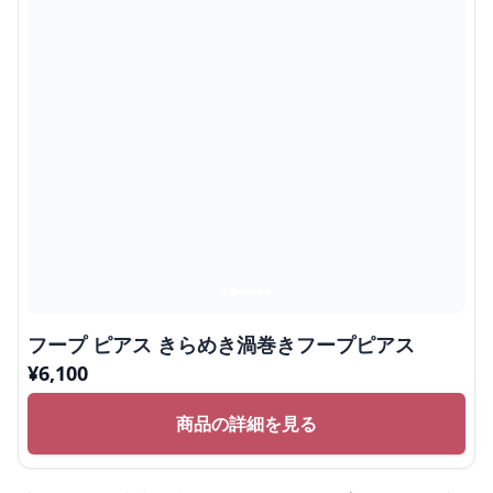
フープ ピアス きらめき渦巻きフープピアス
¥
6,100
商品の詳細を見る