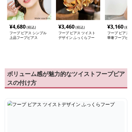
¥
4,680
¥
3,460
¥
3,160
(税込)
(税込)
(税込
フープ ピアス シンプル
フープ ピアス ツイスト
フープ ピアス 
上品フープピアス
デザイン ふっくらフー
華奢フープピア
プ
ボリューム感が魅力的なツイストフープピア
スの付け方