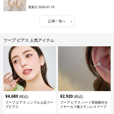
更新日
2026-07-10
›
記事一覧へ
フープ ピアス 人気アイテム
¥
4,680
¥
2,920
(税込)
(税込)
フープ ピアス シンプル上品フー
フープ ピアス ハート型装飾付き
プピアス
イヤーカフ風ステンレスフープ
ピアス