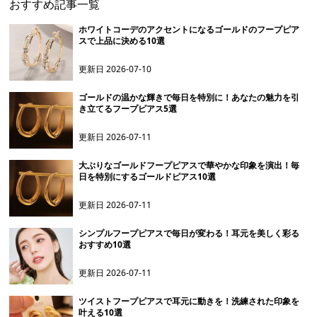
おすすめ記事一覧
ホワイトコーデのアクセントになるゴールドのフープピア
スで上品に決める10選
更新日
2026-07-10
ゴールドの温かな輝きで毎日を特別に！あなたの魅力を引
き立てるフープピアス5選
更新日
2026-07-11
大ぶりなゴールドフープピアスで華やかな印象を演出！毎
日を特別にするゴールドピアス10選
更新日
2026-07-11
シンプルフープピアスで毎日が変わる！耳元を美しく彩る
おすすめ10選
更新日
2026-07-11
ツイストフープピアスで耳元に動きを！洗練された印象を
叶える10選