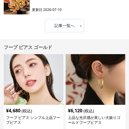
更新日
2026-07-10
›
記事一覧へ
フープ ピアス ゴールド
¥
4,680
¥
6,120
(税込)
(税込)
フープ ピアス シンプル上品フー
上品な光沢感が美しい大振りゴ
プピアス
ールドフープピアス