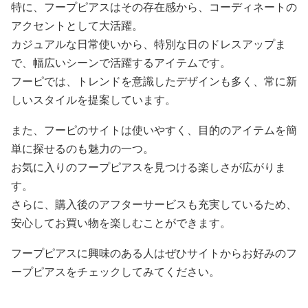
特に、フープピアスはその存在感から、コーディネートの
アクセントとして大活躍。
カジュアルな日常使いから、特別な日のドレスアップま
で、幅広いシーンで活躍するアイテムです。
フーピでは、トレンドを意識したデザインも多く、常に新
しいスタイルを提案しています。
また、フーピのサイトは使いやすく、目的のアイテムを簡
単に探せるのも魅力の一つ。
お気に入りのフープピアスを見つける楽しさが広がりま
す。
さらに、購入後のアフターサービスも充実しているため、
安心してお買い物を楽しむことができます。
フープピアスに興味のある人はぜひサイトからお好みのフ
ープピアスをチェックしてみてください。