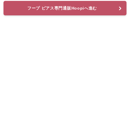
フープ ピアス専門通販Hoopiへ進む