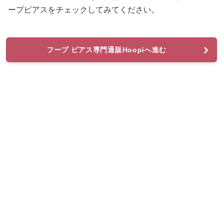
ープピアスをチェックしてみてください。
フープ ピアス専門通販Hoopiへ進む