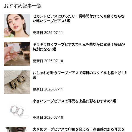
おすすめ記事一覧
セカンドピアスにぴったり！長時間付けてても痛くならな
い軽いフープピアス5選
更新日
2026-07-11
キラキラ輝くフープピアスで耳元を華やかに変身！毎日が
特別になる5選
更新日
2026-07-10
おしゃれが叶うフープピアスで毎日のスタイルを格上げ！5
選
更新日
2026-07-11
小さいフープピアスで耳元を上品に彩るおすすめ5選
更新日
2026-07-10
大きめフープピアスで印象を変える！存在感のある耳元を