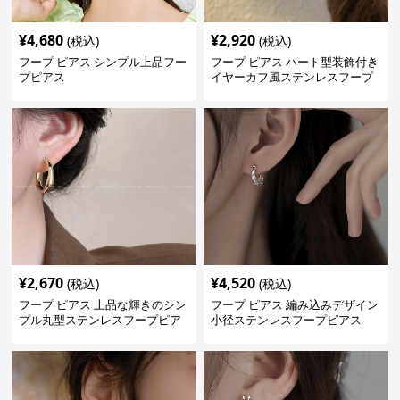
¥
4,680
¥
2,920
(税込)
(税込)
フープ ピアス シンプル上品フー
フープ ピアス ハート型装飾付き
プピアス
イヤーカフ風ステンレスフープ
ピアス
¥
2,670
¥
4,520
(税込)
(税込)
フープ ピアス 上品な輝きのシン
フープ ピアス 編み込みデザイン
プル丸型ステンレスフープピア
小径ステンレスフープピアス
ス