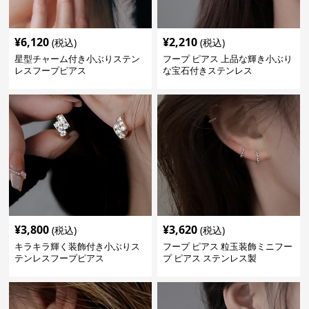
¥
6,120
¥
2,210
(税込)
(税込)
星型チャーム付き小ぶりステン
フープ ピアス 上品な輝き小ぶり
レスフープピアス
な宝石付きステンレス
¥
3,800
¥
3,620
(税込)
(税込)
キラキラ輝く装飾付き小ぶりス
フープ ピアス 粒玉装飾ミニフー
テンレスフープピアス
プ ピアス ステンレス製