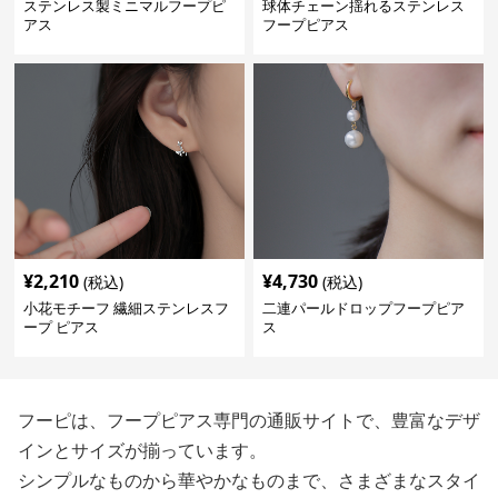
ステンレス製ミニマルフープピ
球体チェーン揺れるステンレス
アス
フープピアス
¥
2,210
¥
4,730
(税込)
(税込)
小花モチーフ 繊細ステンレスフ
二連パールドロップフープピア
ープ ピアス
ス
フーピは、フープピアス専門の通販サイトで、豊富なデザ
インとサイズが揃っています。
シンプルなものから華やかなものまで、さまざまなスタイ