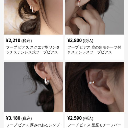
¥
2,210
¥
2,800
(税込)
(税込)
フープ ピアス スクエア型ワンタ
フープ ピアス 鹿の角モチーフ付
ッチステンレス式フープピアス
きステンレスフープピアス
¥
3,180
¥
2,590
(税込)
(税込)
フープ ピアス 厚みのあるシンプ
フープ ピアス 星座モチーフパー