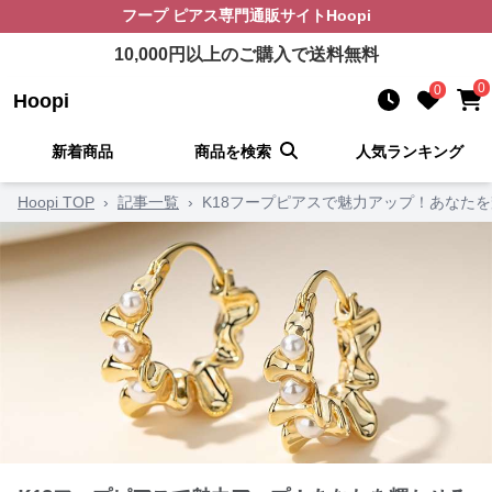
フープ ピアス
専門通販サイト
Hoopi
10,000
円以上のご購入で送料無料
0
0
Hoopi
新着商品
商品を検索
人気ランキング
Hoopi TOP
›
記事一覧
›
K18フープピアスで魅力アップ！あなたを