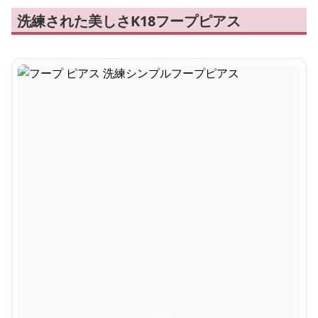
洗練された美しさK18フープピアス