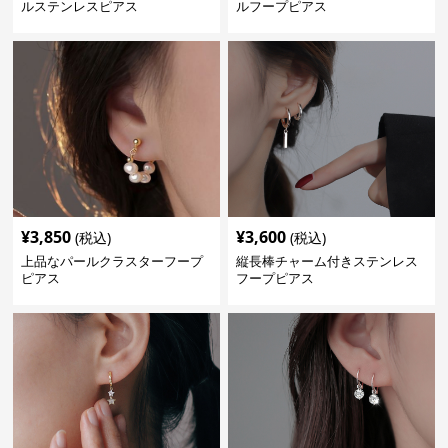
ルステンレスピアス
ルフープピアス
¥
3,850
¥
3,600
(税込)
(税込)
上品なパールクラスターフープ
縦長棒チャーム付きステンレス
ピアス
フープピアス