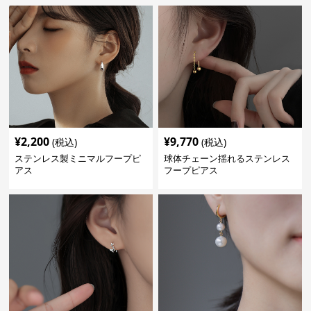
¥
2,200
¥
9,770
(税込)
(税込)
ステンレス製ミニマルフープピ
球体チェーン揺れるステンレス
アス
フープピアス