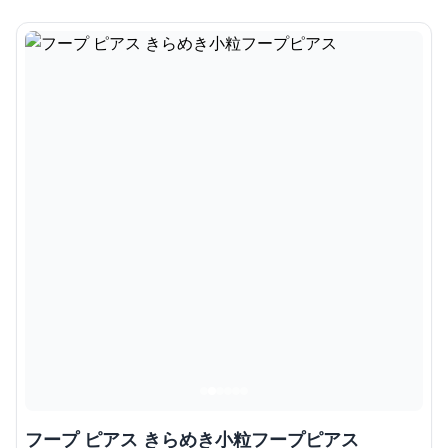
フープ ピアス きらめき小粒フープピアス