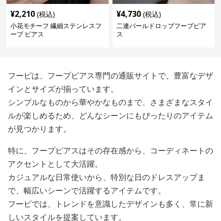
¥
2,210
¥
4,730
(税込)
(税込)
小花モチーフ 繊細ステンレスフ
二連パールドロップフープピア
ープ ピアス
ス
フーピは、フープピアス専門の通販サイトで、豊富なデザ
インとサイズが揃っています。
シンプルなものから華やかなものまで、さまざまなスタイ
ルが楽しめるため、どんなシーンにもぴったりのアイテム
が見つかります。
特に、フープピアスはその存在感から、コーディネートの
アクセントとして大活躍。
カジュアルな日常使いから、特別な日のドレスアップま
で、幅広いシーンで活躍するアイテムです。
フーピでは、トレンドを意識したデザインも多く、常に新
しいスタイルを提案しています。