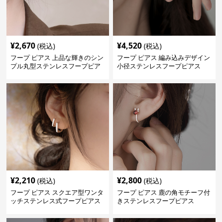
¥
2,670
¥
4,520
(税込)
(税込)
フープ ピアス 上品な輝きのシン
フープ ピアス 編み込みデザイン
プル丸型ステンレスフープピア
小径ステンレスフープピアス
ス
¥
2,210
¥
2,800
(税込)
(税込)
フープ ピアス スクエア型ワンタ
フープ ピアス 鹿の角モチーフ付
ッチステンレス式フープピアス
きステンレスフープピアス