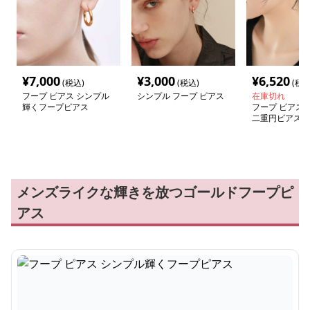
¥
7,000
¥
3,000
¥
6,520
(税込)
(税込)
(税込
フープ ピアス シンプル
シンプル フープ ピアス
在庫切れ
輝くフープピアス
フープ ピアス 
二重円ピアス
メンズライクな輝きを放つゴールドフープピ
アス