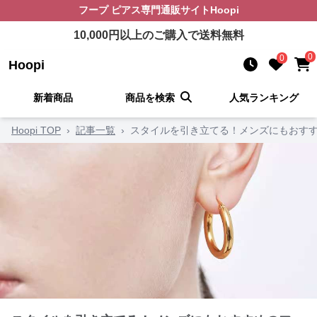
フープ ピアス
専門通販サイト
Hoopi
10,000
円以上のご購入で送料無料
0
0
Hoopi
新着商品
商品を検索
人気ランキング
Hoopi TOP
›
記事一覧
›
スタイルを引き立てる！メンズにもおすす