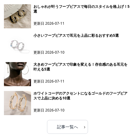
おしゃれが叶うフープピアスで毎日のスタイルを格上げ！5
選
更新日
2026-07-11
小さいフープピアスで耳元を上品に彩るおすすめ5選
更新日
2026-07-10
大きめフープピアスで印象を変える！存在感のある耳元を
叶える5選
更新日
2026-07-11
ホワイトコーデのアクセントになるゴールドのフープピア
スで上品に決める10選
更新日
2026-07-10
›
記事一覧へ