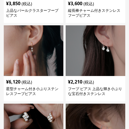
¥
3,850
¥
3,600
(税込)
(税込)
上品なパールクラスターフープ
縦長棒チャーム付きステンレス
ピアス
フープピアス
¥
6,120
¥
2,210
(税込)
(税込)
星型チャーム付き小ぶりステン
フープ ピアス 上品な輝き小ぶり
レスフープピアス
な宝石付きステンレス