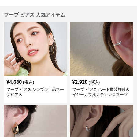
フープ ピアス 人気アイテム
¥
4,680
¥
2,920
(税込)
(税込)
フープ ピアス シンプル上品フー
フープ ピアス ハート型装飾付き
プピアス
イヤーカフ風ステンレスフープ
ピアス