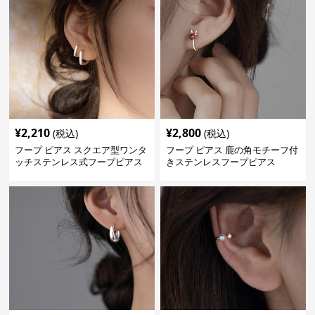
¥
2,210
¥
2,800
(税込)
(税込)
フープ ピアス スクエア型ワンタ
フープ ピアス 鹿の角モチーフ付
ッチステンレス式フープピアス
きステンレスフープピアス