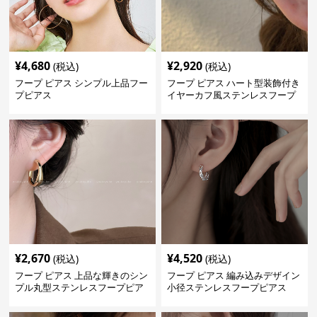
¥
4,680
¥
2,920
(税込)
(税込)
フープ ピアス シンプル上品フー
フープ ピアス ハート型装飾付き
プピアス
イヤーカフ風ステンレスフープ
ピアス
¥
2,670
¥
4,520
(税込)
(税込)
フープ ピアス 上品な輝きのシン
フープ ピアス 編み込みデザイン
プル丸型ステンレスフープピア
小径ステンレスフープピアス
ス