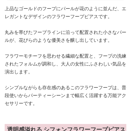
上品なゴールドのフープにパールが花のように並んだ、エ
レガントなデザインのフラワーフープピアスです。
丸みを帯びたフープラインに沿って配置された小さなパー
ルが、花びらのような優美さを醸し出しています。
フラワーモチーフを思わせる繊細な配置と、フープの洗練
されたフォルムが調和し、大人の女性にふさわしい気品を
演出します。
シンプルながらも存在感のあるこのフラワーフープは、普
段使いからパーティーシーンまで幅広く活躍する万能アク
セサリーです。
透明感溢れる シフォンフラワーフープピアス