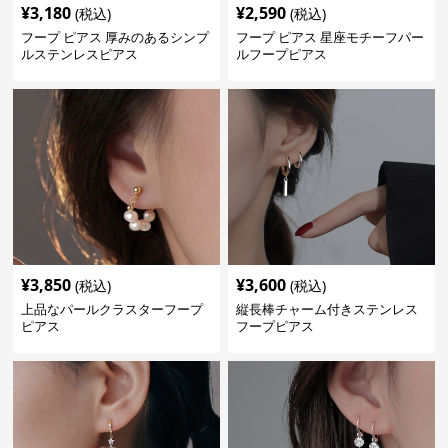
¥
3,180
¥
2,590
(税込)
(税込)
フープ ピアス 厚みのあるシンプ
フープ ピアス 星座モチーフパー
ルステンレスピアス
ルフープピアス
¥
3,850
¥
3,600
(税込)
(税込)
上品なパールクラスターフープ
縦長棒チャーム付きステンレス
ピアス
フープピアス