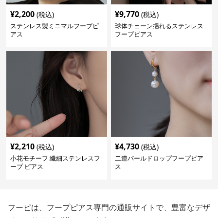
¥
2,200
¥
9,770
(税込)
(税込)
ステンレス製ミニマルフープピ
球体チェーン揺れるステンレス
アス
フープピアス
¥
2,210
¥
4,730
(税込)
(税込)
小花モチーフ 繊細ステンレスフ
二連パールドロップフープピア
ープ ピアス
ス
フーピは、フープピアス専門の通販サイトで、豊富なデザ