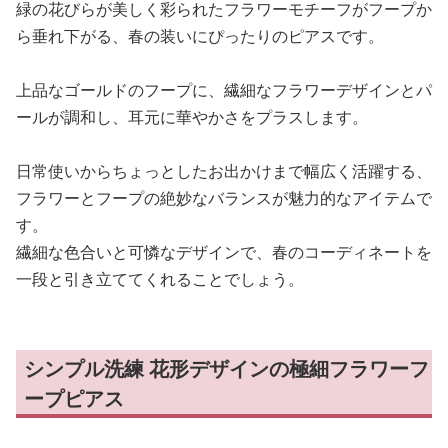
緑の花びらが美しく彩られたフラワーモチーフがフープか
ら垂れ下がる、春の装いにぴったりのピアスです。
上品なゴールドのフープに、繊細なフラワーデザインとパ
ールが調和し、耳元に華やかさをプラスします。
日常使いからちょっとしたお出かけまで幅広く活躍する、
フラワーとフープの絶妙なバランスが魅力的なアイテムで
す。
繊細な色合いと可憐なデザインで、春のコーディネートを
一段と引き立ててくれることでしょう。
シンプル洗練 花形デザインの極細フラワーフ
ープピアス