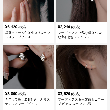
¥
6,120
¥
2,210
(税込)
(税込)
星型チャーム付き小ぶりステン
フープ ピアス 上品な輝き小ぶり
レスフープピアス
な宝石付きステンレス
¥
3,800
¥
3,620
(税込)
(税込)
キラキラ輝く装飾付き小ぶりス
フープ ピアス 粒玉装飾ミニフー
テンレスフープピアス
プ ピアス ステンレス製