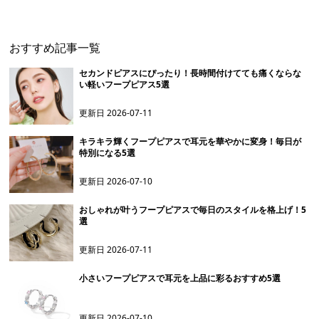
り
めきフープピア
おすすめ記事一覧
セカンドピアスにぴったり！長時間付けてても痛くならな
い軽いフープピアス5選
更新日
2026-07-11
キラキラ輝くフープピアスで耳元を華やかに変身！毎日が
特別になる5選
更新日
2026-07-10
おしゃれが叶うフープピアスで毎日のスタイルを格上げ！5
選
更新日
2026-07-11
小さいフープピアスで耳元を上品に彩るおすすめ5選
更新日
2026-07-10