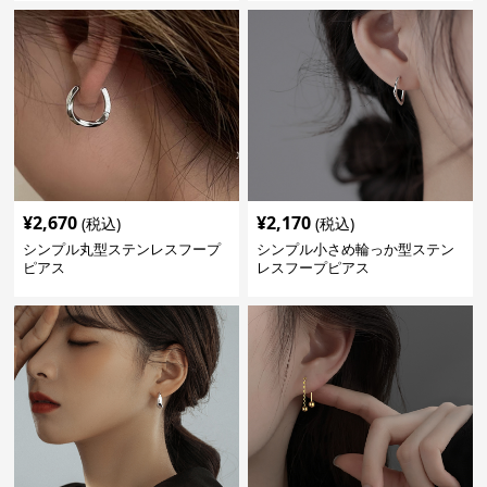
¥
2,670
¥
2,170
(税込)
(税込)
シンプル丸型ステンレスフープ
シンプル小さめ輪っか型ステン
ピアス
レスフープピアス