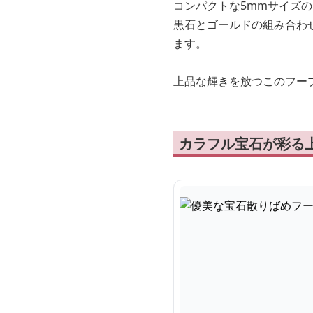
コンパクトな5mmサイズ
黒石とゴールドの組み合わ
ます。
上品な輝きを放つこのフー
カラフル宝石が彩る