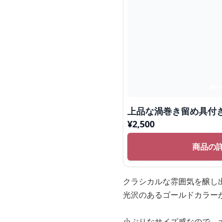
上品な渦巻き留め具付き
¥
2,500
商品の
クラシカルな雰囲気を醸し
光沢のあるゴールドカラー
小ぶりなサイズ感なので、