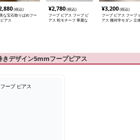
2,880
¥
2,780
¥
3,200
(税込)
(税込)
(税込)
美な宝石散りばめフー
フープ ピアス フープ ピ
フープ ピアス フープ 
 ピアス
アス 蛇モチーフ 華麗な
アス 幾何学モダン 立
フープピアス
四角ピアス
巻きデザイン5mmフープピアス