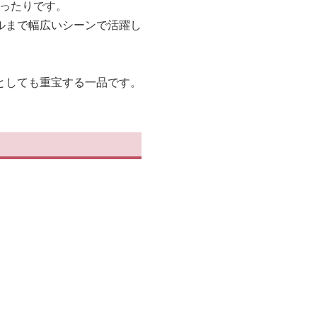
ぴったりです。
ルまで幅広いシーンで活躍し
としても重宝する一品です。