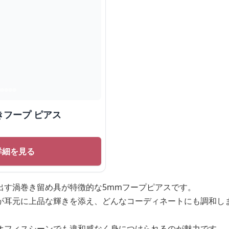
フープ ピアス
詳細を見る
出す渦巻き留め具が特徴的な5mmフープピアスです。
が耳元に上品な輝きを添え、どんなコーディネートにも調和し
オフィスシーンでも違和感なく身につけられるのが魅力です。