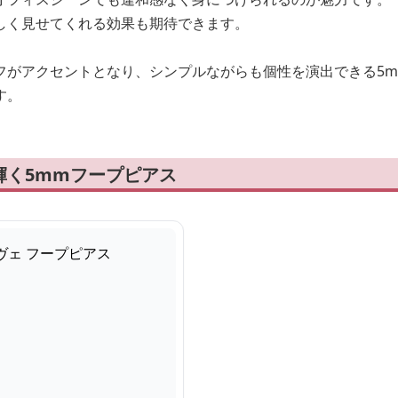
しく見せてくれる効果も期待できます。
フがアクセントとなり、シンプルながらも個性を演出できる5
す。
輝く5mmフープピアス