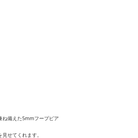
兼ね備えた5mmフープピア
を見せてくれます。