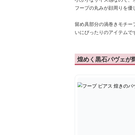
フープの丸みが顔周りを優
留め具部分の渦巻きモチー
いにぴったりのアイテムで
煌めく黒石パヴェが