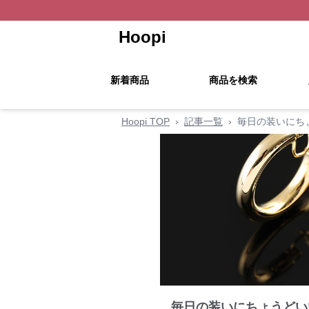
Hoopi
新着商品
商品を検索
Hoopi TOP
›
記事一覧
›
毎日の装いにち
毎日の装いにちょうどい