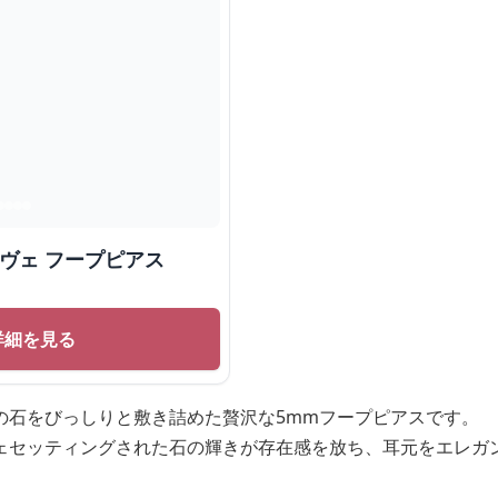
パヴェ フープピアス
詳細を見る
の石をびっしりと敷き詰めた贅沢な5mmフープピアスです。
ェセッティングされた石の輝きが存在感を放ち、耳元をエレガ