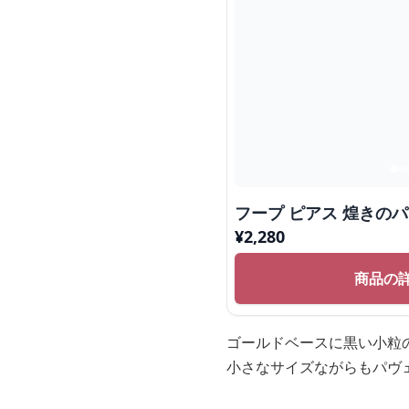
フープ ピアス 煌きの
¥
2,280
商品の
ゴールドベースに黒い小粒
小さなサイズながらもパヴ