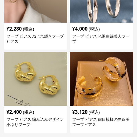
¥
2,280
¥
4,000
(税込)
(税込)
フープ ピアス ねじれ輝きフープ
フープ ピアス 光沢曲線美人フー
ピアス
プ
¥
2,400
¥
3,120
(税込)
(税込)
フープ ピアス 編み込みデザイン
フープ ピアス 鎚目模様の曲線美
小ぶりフープ
フープピアス