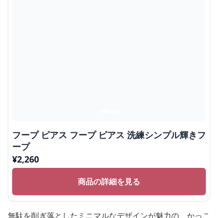
フープ ピアス フープ ピアス 洗練シンプル輝きフ
ープ
¥
2,260
商品の詳細を見る
無駄を削ぎ落としたミニマルなデザインが魅力の、かっこ