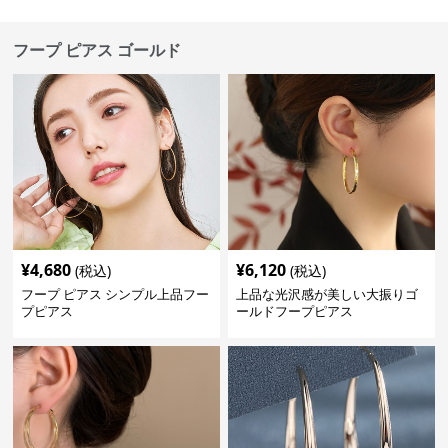
フープ ピアス ゴールド
¥
4,680
¥
6,120
(税込)
(税込)
フープ ピアス シンプル上品フー
上品な光沢感が美しい大振りゴ
プピアス
ールドフープピアス