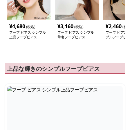
¥
4,680
¥
3,160
¥
2,460
(税込)
(税込)
(税込
フープ ピアス シンプル
フープ ピアス シンプル
フープ ピアス 
上品フープピアス
華奢フープピアス
プルフープピア
上品な輝きのシンプルフープピアス