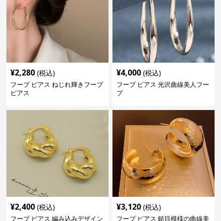
¥
2,280
¥
4,000
(税込)
(税込)
フープ ピアス ねじれ輝きフープ
フープ ピアス 光沢曲線美人フー
ピアス
プ
¥
2,400
¥
3,120
(税込)
(税込)
フープ ピアス 編み込みデザイン
フープ ピアス 鎚目模様の曲線美