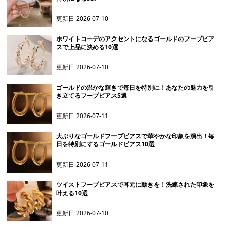
更新日
2026-07-10
ホワイトコーデのアクセントになるゴールドのフープピア
スで上品に決める10選
更新日
2026-07-10
ゴールドの温かな輝きで毎日を特別に！あなたの魅力を引
き立てるフープピアス5選
更新日
2026-07-11
大ぶりなゴールドフープピアスで華やかな印象を演出！毎
日を特別にするゴールドピアス10選
更新日
2026-07-11
ツイストフープピアスで耳元に動きを！洗練された印象を
叶える10選
更新日
2026-07-10