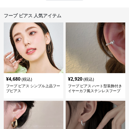
フープ ピアス 人気アイテム
¥
4,680
¥
2,920
(税込)
(税込)
フープ ピアス シンプル上品フー
フープ ピアス ハート型装飾付き
プピアス
イヤーカフ風ステンレスフープ
ピアス