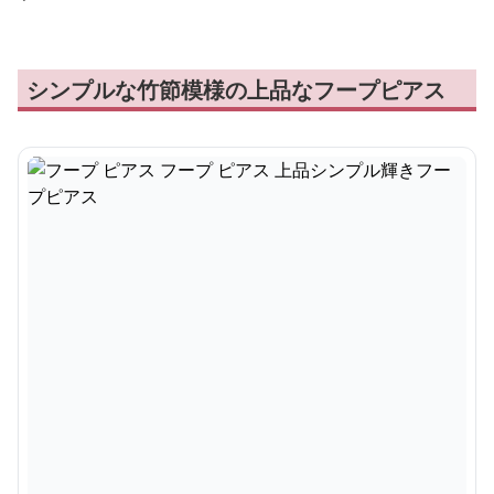
シンプルな竹節模様の上品なフープピアス