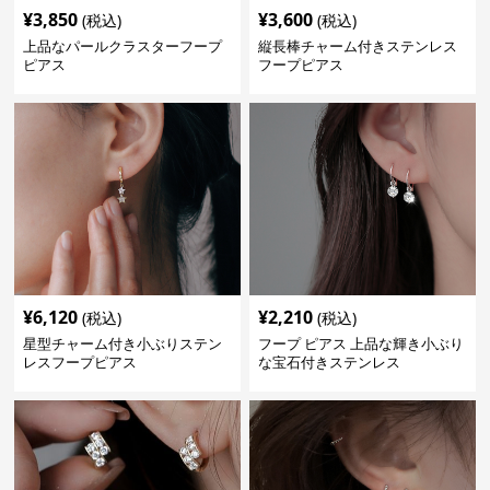
¥
3,850
¥
3,600
(税込)
(税込)
上品なパールクラスターフープ
縦長棒チャーム付きステンレス
ピアス
フープピアス
¥
6,120
¥
2,210
(税込)
(税込)
星型チャーム付き小ぶりステン
フープ ピアス 上品な輝き小ぶり
レスフープピアス
な宝石付きステンレス