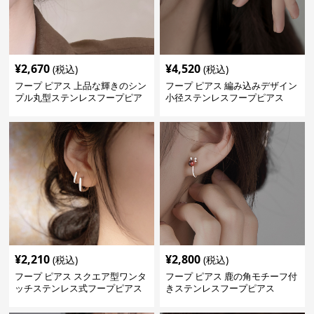
¥
2,670
¥
4,520
(税込)
(税込)
フープ ピアス 上品な輝きのシン
フープ ピアス 編み込みデザイン
プル丸型ステンレスフープピア
小径ステンレスフープピアス
ス
¥
2,210
¥
2,800
(税込)
(税込)
フープ ピアス スクエア型ワンタ
フープ ピアス 鹿の角モチーフ付
ッチステンレス式フープピアス
きステンレスフープピアス