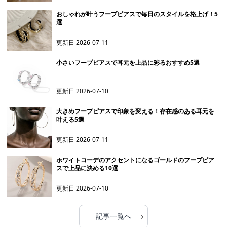
おしゃれが叶うフープピアスで毎日のスタイルを格上げ！5
選
更新日
2026-07-11
小さいフープピアスで耳元を上品に彩るおすすめ5選
更新日
2026-07-10
大きめフープピアスで印象を変える！存在感のある耳元を
叶える5選
更新日
2026-07-11
ホワイトコーデのアクセントになるゴールドのフープピア
スで上品に決める10選
更新日
2026-07-10
›
記事一覧へ