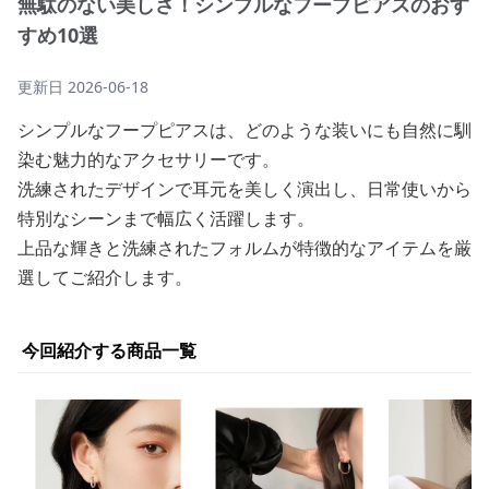
無駄のない美しさ！シンプルなフープピアスのおす
すめ10選
更新日
2026-06-18
シンプルなフープピアスは、どのような装いにも自然に馴
染む魅力的なアクセサリーです。
洗練されたデザインで耳元を美しく演出し、日常使いから
特別なシーンまで幅広く活躍します。
上品な輝きと洗練されたフォルムが特徴的なアイテムを厳
選してご紹介します。
今回紹介する商品一覧