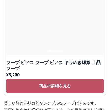
フープ ピアス フープ ピアス キラめき輝線 上品
フープ
¥
3,200
商品の詳細を見る
美しい輝きが魅力的なシンプルなフープピアスです。
表面に施された繊細な加工により、光の反射が美しく輝き