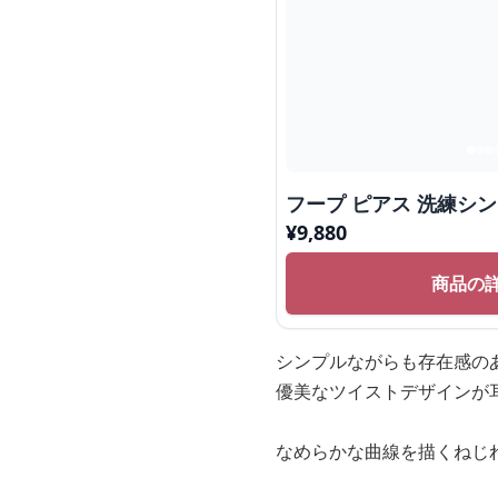
フープ ピアス 洗練シ
¥
9,880
商品の
シンプルながらも存在感の
優美なツイストデザインが
なめらかな曲線を描くねじ