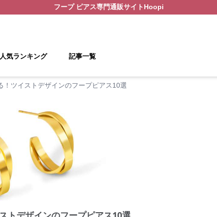
フープ ピアス
専門通販サイト
Hoopi
人気ランキング
記事一覧
る！ツイストデザインのフープピアス10選
ストデザインのフープピアス10選