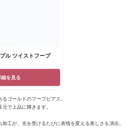
ンプル ツイストフープ
詳細を見る
あるゴールドのフープピアス。
耳元で上品に輝きます。
れ加工が、光を受けるたびに表情を変える美しさを演出。