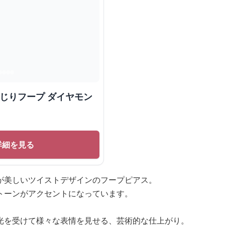
ねじりフープ ダイヤモン
詳細を見る
が美しいツイストデザインのフープピアス。
トーンがアクセントになっています。
光を受けて様々な表情を見せる、芸術的な仕上がり。