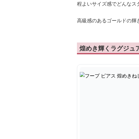
程よいサイズ感でどんなス
高級感のあるゴールドの輝
煌めき輝くラグジュ