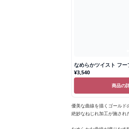
なめらかツイスト フー
¥
3,540
商品の
優美な曲線を描くゴールド
絶妙なねじれ加工が施され