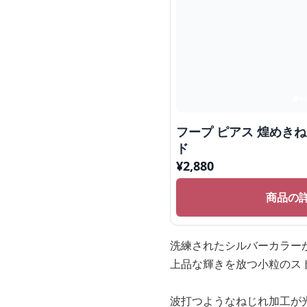
フープ ピアス 煌めき
ド
¥
2,880
商品の
洗練されたシルバーカラー
上品な輝きを放つ小粒のス
波打つようなねじれ加工が