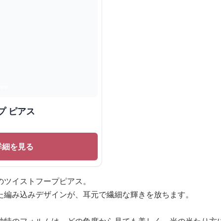
プ ピアス
詳細を見る
のツイストフープピアス。
た編み込みデザインが、耳元で繊細な輝きを放ちます。