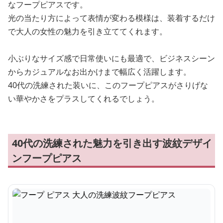
なフープピアスです。
光の当たり方によって表情が変わる模様は、装着するだけ
で大人の女性の魅力を引き立ててくれます。
小ぶりなサイズ感で日常使いにも最適で、ビジネスシーン
からカジュアルなお出かけまで幅広く活躍します。
40代の洗練された装いに、このフープピアスがさりげな
い華やかさをプラスしてくれるでしょう。
40代の洗練された魅力を引き出す波紋デザイ
ンフープピアス