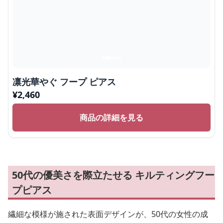
凛光華やぐ フープ ピアス
¥
2,460
商品の詳細を見る
50代の優美さを際立たせる キルティングフー
プピアス
繊細な模様が施された表面デザインが、50代の女性の成