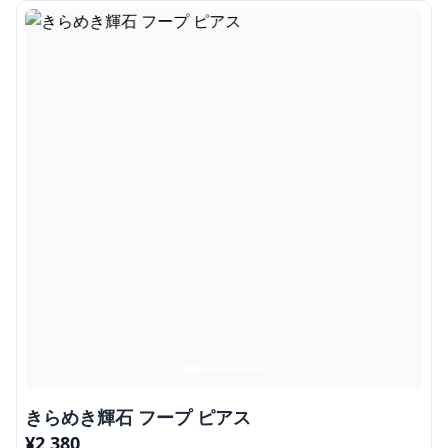
きらめき輝石 フープ ピアス
¥
2,380