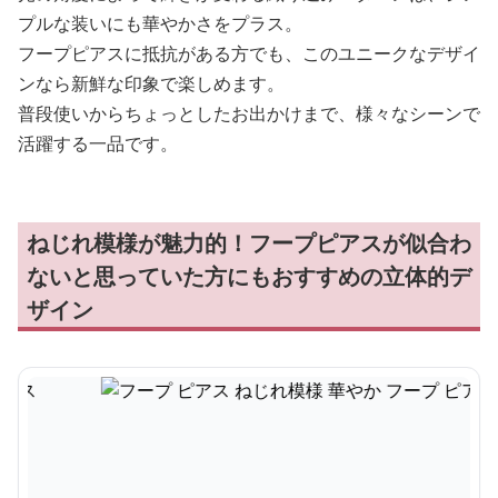
プルな装いにも華やかさをプラス。
フープピアスに抵抗がある方でも、このユニークなデザイ
ンなら新鮮な印象で楽しめます。
普段使いからちょっとしたお出かけまで、様々なシーンで
活躍する一品です。
ねじれ模様が魅力的！フープピアスが似合わ
ないと思っていた方にもおすすめの立体的デ
ザイン