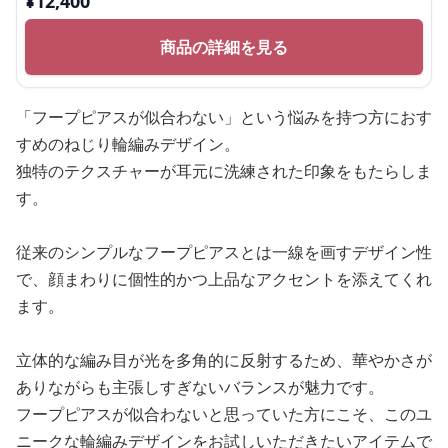
¥
12,400
商品の詳細を見る
「フープピアスが似合わない」という悩みを持つ方におす
すめのねじり輪編みデザイン。
独特のテクスチャーが耳元に洗練された印象をもたらしま
す。
従来のシンプルなフープピアスとは一線を画すデザイン性
で、顔まわりに個性的かつ上品なアクセントを添えてくれ
ます。
立体的な編み目が光を多角的に反射するため、華やかさが
ありながらも主張しすぎないバランスが魅力です。
フープピアスが似合わないと思っていた方にこそ、このユ
ニークな輪編みデザインをお試しいただきたいアイテムで