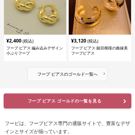
¥
2,400
¥
3,120
(税込)
(税込)
フープ ピアス 編み込みデザイン
フープ ピアス 鎚目模様の曲線美
小ぶりフープ
フープピアス
›
フープ ピアス
の
ゴールド
一覧へ
フープ ピアス ゴールドの一覧を見る
フーピは、フープピアス専門の通販サイトで、豊富なデザ
インとサイズが揃っています。