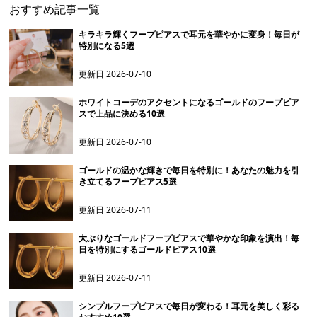
おすすめ記事一覧
キラキラ輝くフープピアスで耳元を華やかに変身！毎日が
特別になる5選
更新日
2026-07-10
ホワイトコーデのアクセントになるゴールドのフープピア
スで上品に決める10選
更新日
2026-07-10
ゴールドの温かな輝きで毎日を特別に！あなたの魅力を引
き立てるフープピアス5選
更新日
2026-07-11
大ぶりなゴールドフープピアスで華やかな印象を演出！毎
日を特別にするゴールドピアス10選
更新日
2026-07-11
シンプルフープピアスで毎日が変わる！耳元を美しく彩る