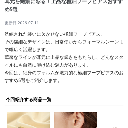
耳元を繊細に彩る！上品な極細フープピアスおすす
め5選
更新日
2026-07-11
洗練された装いに欠かせない極細フープピアス。
その繊細なデザインは、日常使いからフォーマルシーンま
で幅広く活躍します。
華奢なラインが耳元に上品な輝きをもたらし、どんなスタ
イルにも自然に溶け込む魅力があります。
今回は、細身のフォルムが魅力的な極細フープピアスのお
すすめ5選をご紹介します。
今回紹介する商品一覧