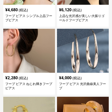
¥
4,680
¥
6,120
(税込)
(税込)
フープ ピアス シンプル上品フー
上品な光沢感が美しい大振りゴ
プピアス
ールドフープピアス
¥
2,280
¥
4,000
(税込)
(税込)
フープ ピアス ねじれ輝きフープ
フープ ピアス 光沢曲線美人フー
ピアス
プ