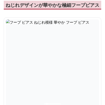
ねじれデザインが華やかな極細フープピアス