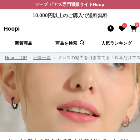
フープ ピアス
専門通販サイト
Hoopi
10,000
円以上のご購入で送料無料
0
0
Hoopi
新着商品
商品を検索
人気ランキング
Hoopi TOP
›
記事一覧
›
メンズの魅力を引き立てる！片耳だけでス